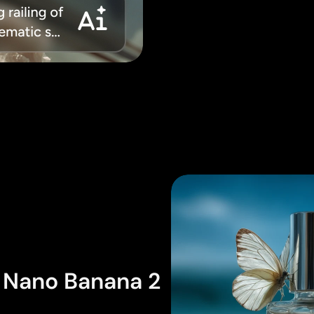
n Nano Banana 2