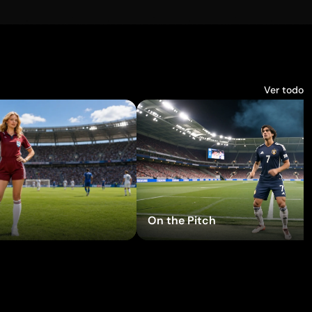
Ver todo
bar efectos
Probar efectos
On the Pitch