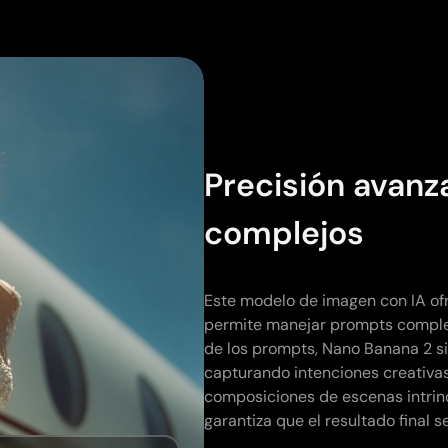
Precisión avan
complejos
Este modelo de imagen con IA ofr
permite manejar prompts complej
de los prompts, Nano Banana 2 si
capturando intenciones creativas
composiciones de escenas intrin
garantiza que el resultado final 