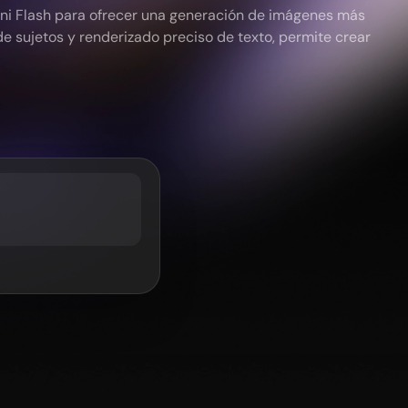
ini Flash para ofrecer una generación de imágenes más
de sujetos y renderizado preciso de texto, permite crear