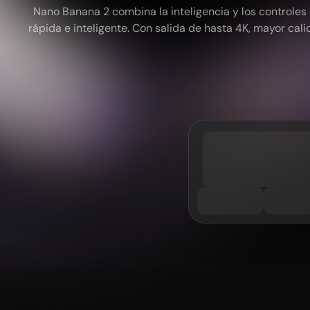
Nano Banana 2 combina la inteligencia y los controle
rápida e inteligente. Con salida de hasta 4K, mayor cal