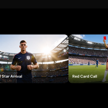
Probar efectos
Pro
 Star Arrival
Red Card Call