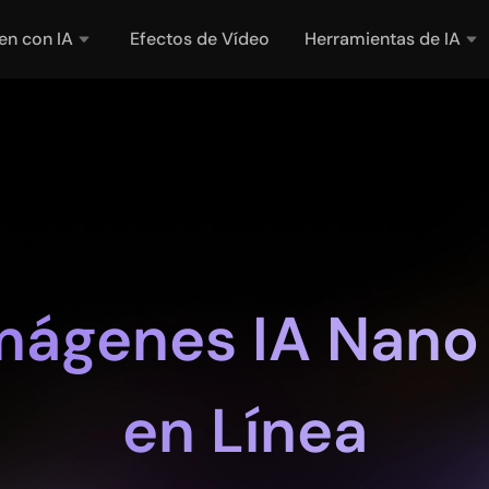
en con IA
Efectos de Vídeo
Herramientas de IA
mágenes IA Nano 
en Línea