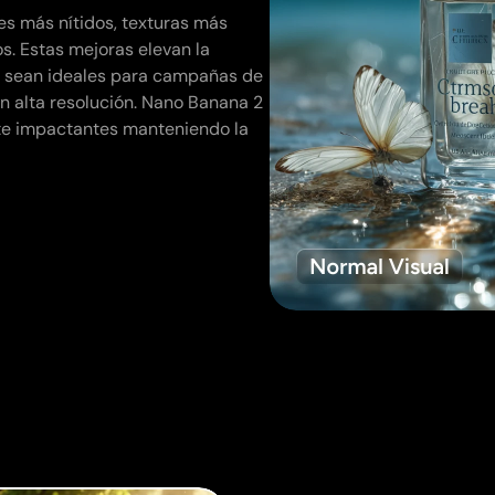
es más nítidos, texturas más
s. Estas mejoras elevan la
os sean ideales para campañas de
en alta resolución. Nano Banana 2
te impactantes manteniendo la