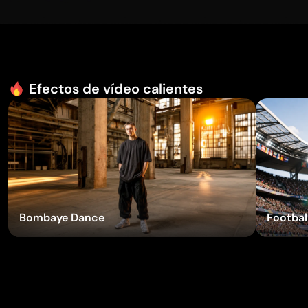
Efectos de vídeo calientes
Probar efectos
Bombaye Dance
Football