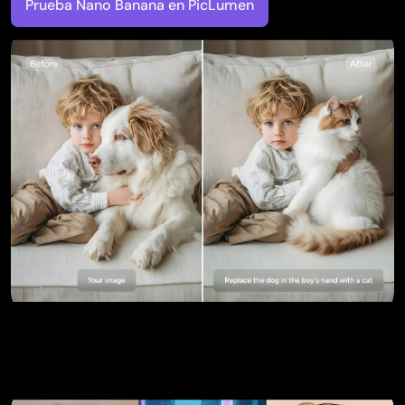
Prueba Nano Banana en PicLumen