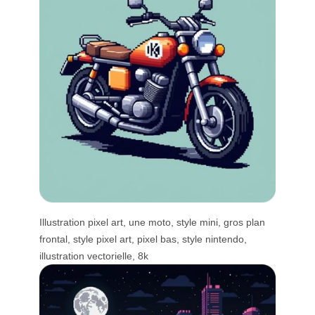
Illustration pixel art, une moto, style mini, gros plan
frontal, style pixel art, pixel bas, style nintendo,
illustration vectorielle, 8k