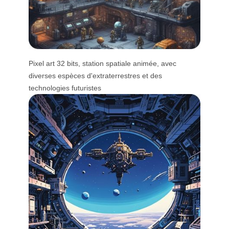
Pixel art 32 bits, station spatiale animée, avec
diverses espèces d'extraterrestres et des
technologies futuristes