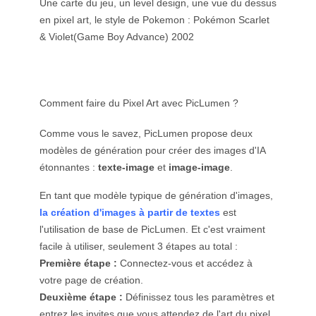
Une carte du jeu, un level design, une vue du dessus
en pixel art, le style de Pokemon : Pokémon Scarlet
& Violet(Game Boy Advance) 2002
Comment faire du Pixel Art avec PicLumen ?
Comme vous le savez, PicLumen propose deux
modèles de génération pour créer des images d'IA
étonnantes :
texte-image
et
image-image
.
En tant que modèle typique de génération d'images,
la création d'images à partir de textes
est
l'utilisation de base de PicLumen. Et c'est vraiment
facile à utiliser, seulement 3 étapes au total :
Première étape :
Connectez-vous et accédez à
votre page de création.
Deuxième étape :
Définissez tous les paramètres et
entrez les invites que vous attendez de l'art du pixel.