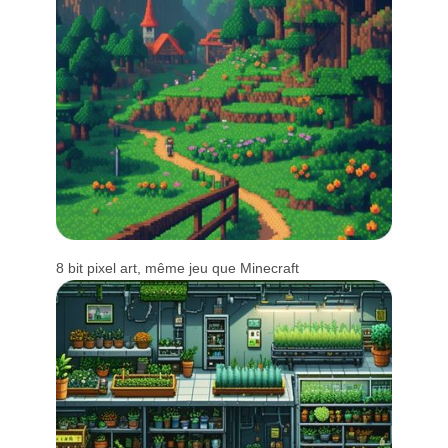
8 bit pixel art, même jeu que Minecraft