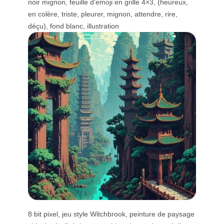
noir mignon, feuille d'emoji en grille 4×3, (heureux,
en colère, triste, pleurer, mignon, attendre, rire,
déçu), fond blanc, illustration
8 bit pixel, jeu style Witchbrook, peinture de paysage