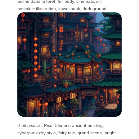
anime dans la foret, full body, cinematic still,
nostalgic illustration, kawaiipunk, dark ground
8-bit pixelart, Pixel Chinese ancient building,
cyberpunk city style, fairy tale, grand scene, bright