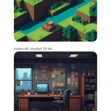
minecraft, pixelart 16-bit