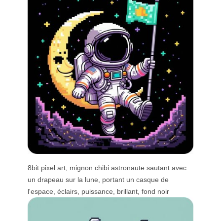
8bit pixel art, mignon chibi astronaute sautant avec
un drapeau sur la lune, portant un casque de
l'espace, éclairs, puissance, brillant, fond noir