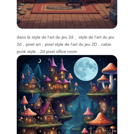
dans le style de l'art du jeu 2d， style de l'art du jeu
2d，pixel art，pixel style de l'art du jeu 2D，cabin
punk style，2d pixel office room