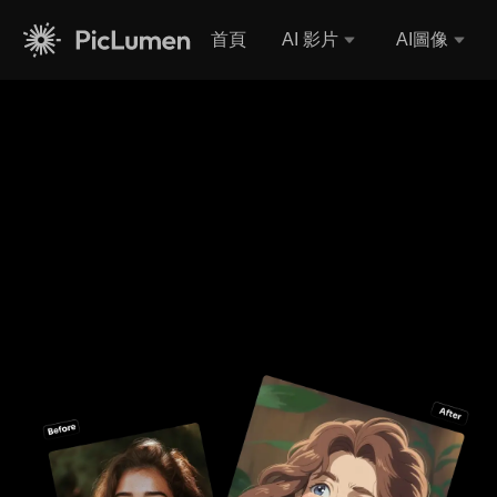
首頁
AI 影片
AI圖像