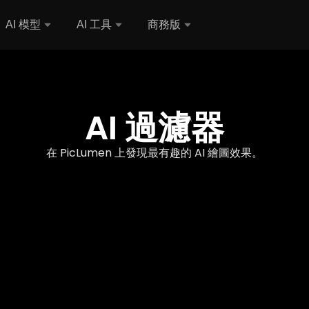
AI 模型
AI 工具
商務版
AI 過濾器
在 PicLumen 上發現最有趣的 AI 繪圖效果。