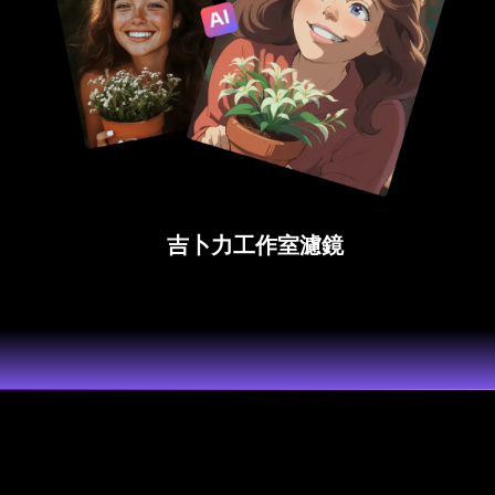
吉卜力工作室濾鏡