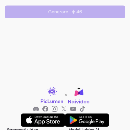
Generare
46
Strumenti video
Modelli video AI