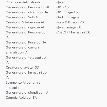
Rimozione dello sfondo
Qwen
Generatore di Personaggi AI
GPT-4o
Generatore di ritratti con IA
GPT Image 1.5
Generatore di Volti AI
Grok Immagina
Creator di VTuber con AI
Pony Diffusion V6
Generatore di ragazze AI
Qwen Image 2.0
Generatore di Persone con
ChatGPT Immagini 2.0
IA
Generatore di Pose con IA
Generatore di cartoni
animati con IA
Generatore di tatuaggi con
IA
Creatore di avatar 3D
Generatore di Immagini con
IA
Strumento AI per unire
immagini
Generatore di sfondi con IA
Cambia Abiti con l’AI