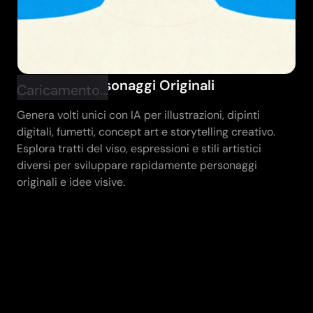
Dai Vita a Personaggi Originali
Caricamento...
Genera volti unici con IA per illustrazioni, dipinti
digitali, fumetti, concept art e storytelling creativo.
Esplora tratti del viso, espressioni e stili artistici
diversi per sviluppare rapidamente personaggi
originali e idee visive.