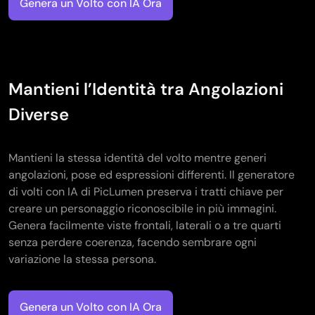
Genera un Volto con IA Ora
Mantieni l’Identità tra Angolazioni
Diverse
Mantieni la stessa identità del volto mentre generi
angolazioni, pose ed espressioni differenti. Il generatore
di volti con IA di PicLumen preserva i tratti chiave per
creare un personaggio riconoscibile in più immagini.
Genera facilmente viste frontali, laterali o a tre quarti
senza perdere coerenza, facendo sembrare ogni
variazione la stessa persona.
Genera un Volto con IA Ora