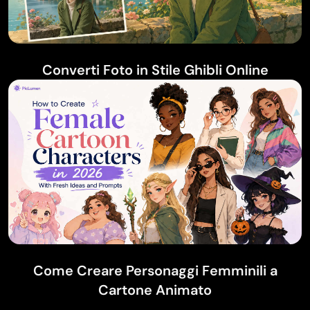
Converti Foto in Stile Ghibli Online
Come Creare Personaggi Femminili a
Cartone Animato