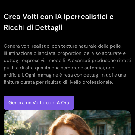
Crea Volti con IA Iperrealistici e
Ricchi di Dettagli
Genera volti realistici con texture naturale della pelle,
illuminazione bilanciata, proporzioni del viso accurate e
dettagli espressivi. I modelli IA avanzati producono ritratti
puliti e di alta qualità che sembrano autentici, non
artificiali. Ogni immagine è resa con dettagli nitidi e una
finitura curata per risultati di livello professionale.
Genera un Volto con IA Ora