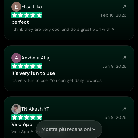
Elisa Lika
Feb 16, 2026
perfect
i think they are very cool and do a great worl with AI
A
Anxhela Aliaj
Jan 9, 2026
It's very fun to use
It's very fun to use. You can get daily rewards
TN Akash YT
Jan 9, 2026
Valo App
Mostra più recensioni
Valo App Ai Video Er Jonno