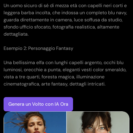
Un uomo sicuro di sé di mezza età con capelli neri corti e
leggera barba incolta, che indossa un completo blu navy,
guarda direttamente in camera, luce soffusa da studio,
sfondo ufficio sfocato, fotografia realistica, altamente
dettagliata.
Esempio 2: Personaggio Fantasy
Una bellissima elfa con lunghi capelli argento, occhi blu
luminosi, orecchie a punta, eleganti vesti color smeraldo,
vista a tre quarti, foresta magica, illuminazione
cinematografica, arte fantasy, dettagli intricati.
Genera un Volto con IA Ora