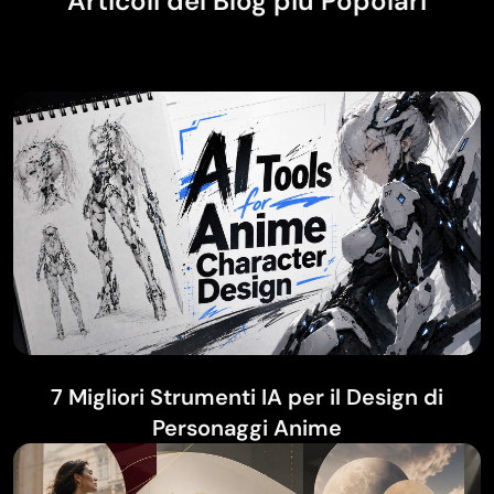
Articoli del Blog più Popolari
7 Migliori Strumenti IA per il Design di
Personaggi Anime