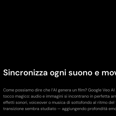
Sincronizza ogni suono e m
Come possiamo dire che l’AI genera un film? Google Veo AI v
tocco magico: audio e immagini si incontrano in perfetta 
effetti sonori, voiceover o musica di sottofondo al ritmo del 
transizione sembra studiato — aggiungendo profondità emot