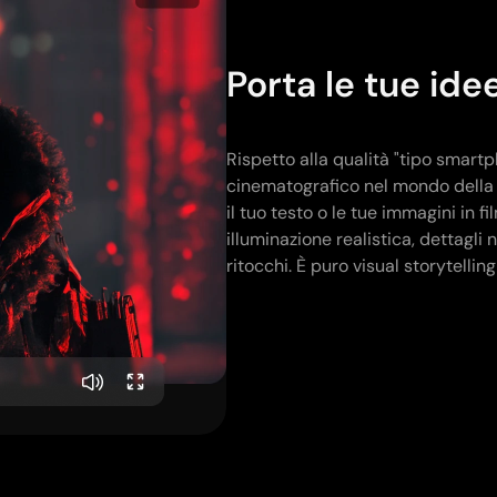
Porta le tue id
Rispetto alla qualità "tipo smart
cinematografico nel mondo della 
il tuo testo o le tue immagini in 
illuminazione realistica, dettagli 
ritocchi. È puro visual storytelling