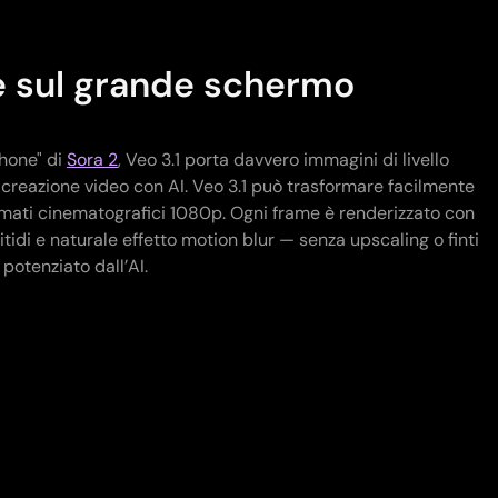
ee sul grande schermo
phone" di
Sora 2
, Veo 3.1 porta davvero immagini di livello
creazione video con AI. Veo 3.1 può trasformare facilmente
filmati cinematografici 1080p. Ogni frame è renderizzato con
nitidi e naturale effetto motion blur — senza upscaling o finti
 potenziato dall’AI.