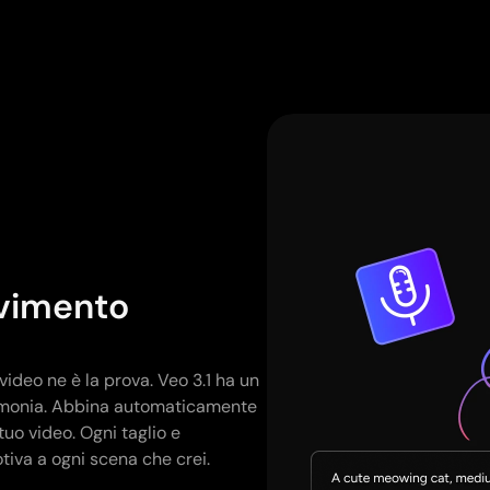
ovimento
ideo ne è la prova. Veo 3.1 ha un
armonia. Abbina automaticamente
tuo video. Ogni taglio e
iva a ogni scena che crei.