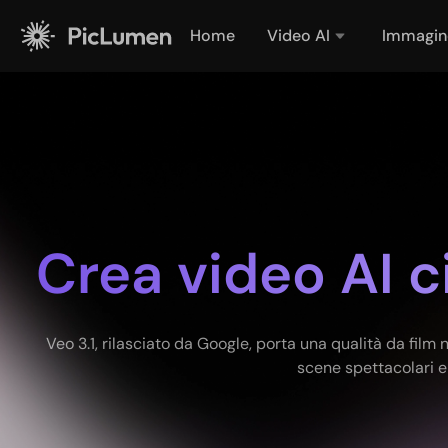
Home
Video AI
Immagin
Crea video AI c
Veo 3.1, rilasciato da Google, porta una qualità da film
scene spettacolari e