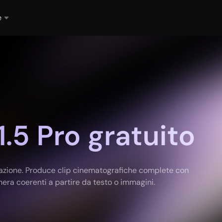
e
.5 Pro gratuito
razione. Produce clip cinematografiche complete con
mera coerenti a partire da testo o immagini.