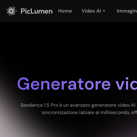
Home
Video AI
Immagin
Generatore vid
Seedance 1.5 Pro è un avanzato generatore video AI
sincronizzazione labiale al millisecondo, e