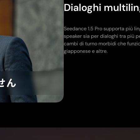
Dialoghi multili
Seedance 1.5 Pro supporta più ling
speaker sia per dialoghi tra più 
cambi di turno morbidi che funzi
giapponese e altre.