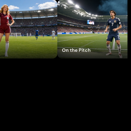
a gli effetti
Prova gli effetti
On the Pitch