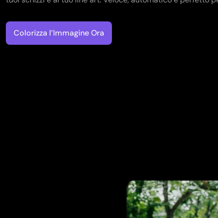
Colorizza l’Immagine Ora