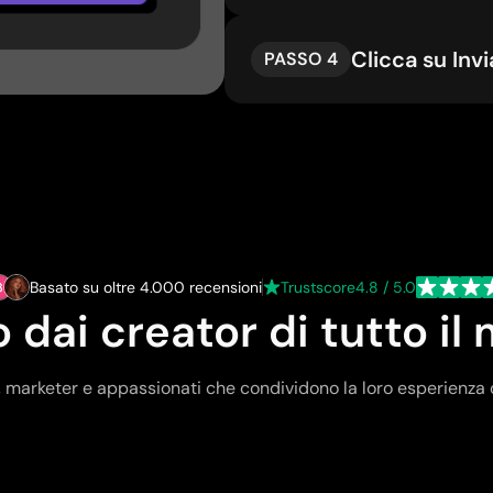
Clicca su Invi
PASSO 4
Basato su oltre 4.000 recensioni
Trustscore
4.8 / 5.0
dai creator di tutto i
, marketer e appassionati che condividono la loro esperienza 