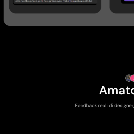
Amato 
Feedback reali di designer