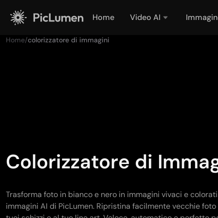
Home
Video AI
Immagin
Home
/
colorizzatore di immagini
Colorizzatore di Immag
Trasforma foto in bianco e nero in immagini vivaci e colorati
immagini AI di PicLumen. Ripristina facilmente vecchie foto o
tuoi schizzi e al tuo line art. Veloce, automatico e perfetto pe