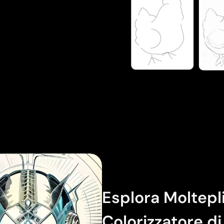
Esplora Molteplic
Colorizzatore d