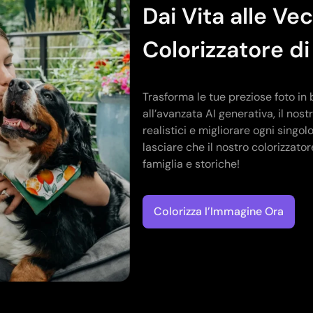
Dai Vita alle Vec
Colorizzatore di
Trasforma le tue preziose foto in b
all’avanzata AI generativa, il nos
realistici e migliorare ogni singol
lasciare che il nostro colorizzator
famiglia e storiche!
Colorizza l’Immagine Ora