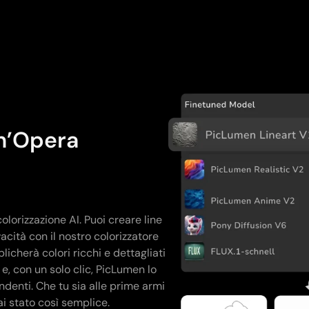
un’Opera
colorizzazione AI. Puoi creare line
acità con il nostro colorizzatore
icherà colori ricchi e dettagliati
 e, con un solo clic, PicLumen lo
ndenti. Che tu sia alle prime armi
ai stato così semplice.