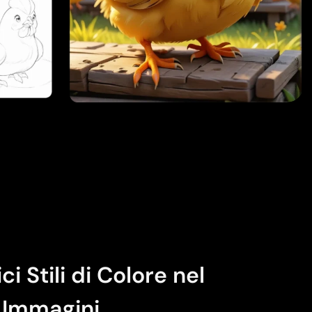
i Stili di Colore nel
i Immagini