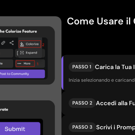
Come Usare il 
Carica la Tua
PASSO 1
Inizia selezionando e caricando 
Accedi alla F
PASSO 2
Scrivi i Promp
PASSO 3