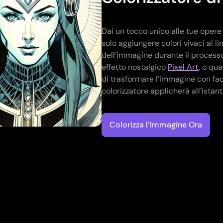
Dai un tocco unico alle tue opere 
solo aggiungere colori vivaci al l
dell’immagine durante il processo
effetto nostalgico
Pixel Art
, o qu
di trasformare l’immagine con fac
colorizzatore applicherà all’istante 
Colorizza l’Immagine Ora