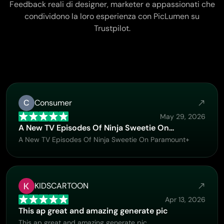
Feedback reali di designer, marketer e appassionati che
condividono la loro esperienza con PicLumen su
Trustpilot.
C
Consumer
May 29, 2026
A New TV Episodes Of Ninja Sweetie On…
A New TV Episodes Of Ninja Sweetie On Paramount+
KIDSCARTOON
Apr 13, 2026
This ap great and amazing generate pic
This ap great and amazing generate pic