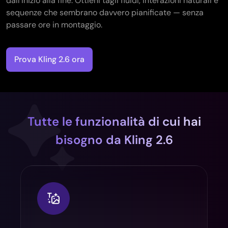
dall’inizio alla fine. Ottieni tagli fluidi, interazioni naturali e
sequenze che sembrano davvero pianificate — senza
passare ore in montaggio.
Prova Kling 2.6 ora
Tutte le funzionalità di cui hai
bisogno da Kling 2.6