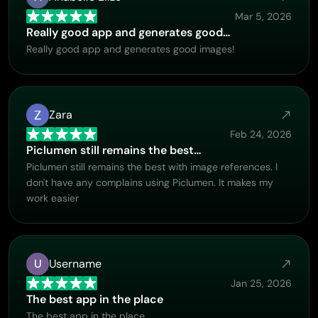
Mar 5, 2026
Really good app and generates good…
Really good app and generates good images!
Zara
Feb 24, 2026
Piclumen still remains the best…
Piclumen still remains the best with image references. I
don't have any complains using Piclumen. It makes my
work easier
U
Username
Jan 25, 2026
The best app in the place
The best app in the place