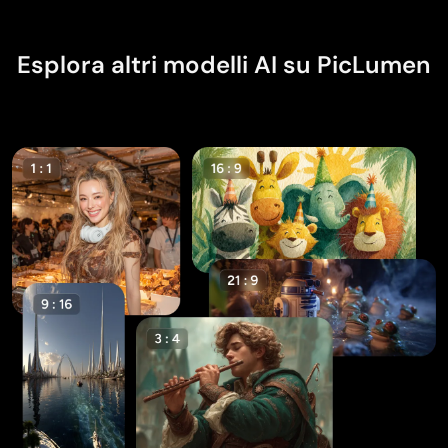
pronto all’uso.
Esplora altri modelli AI su PicLumen