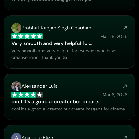
Prabhat Ranjan Singh Chauhan
Mar 28, 2026
Very smooth and very helpful for…
Very smooth and very helpful for everyonr who have
creative mind. Thank you 👍
Alexsander Luís
Mar 6, 2026
cool it's a good ai creator but create…
cool it's a good ai creator but create imagens for cinema
A
Anabelle Elize