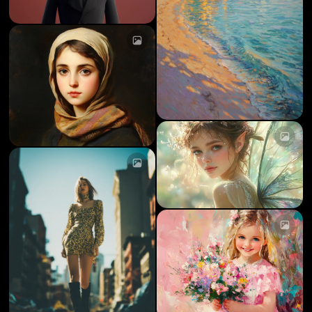
AI 刺青生成器
AI 分身產生器
加載中...
AI 姿勢產生器
加載中...
加載中...
加載中...