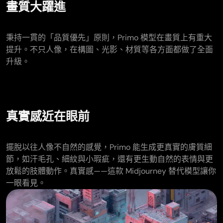
畫質大躍進
秉持一貫的「品質優先」原則，Primo 模型在畫質上有重大
提升。不只人像，在構圖、光影、材質等各方面都做了全面
升級。
真實感近在眼前
擺脫以往人像不自然的感覺，Primo 能生成更真實的膚質細
節，如汗毛孔、細紋與小瑕疵，還有更生動自然的表情與更
放鬆的肢體動作。真實感——這款 Midjourney 替代模型讓你
一眼看見。