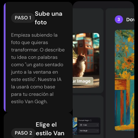
Sube una
PASO 1
foto
Empieza subiendo la
foto que quieras
transformar. O describe
tu idea con palabras
como "un gato sentado
junto a la ventana en
este estilo". Nuestra IA
la usará como base
para tu creación al
estilo Van Gogh.
Elige el
estilo Van
PASO 2