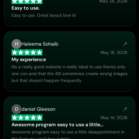
May 28, 2026
Easy to use.
Easy to use. Great layout love it!
H
Haleema Sohaib
May 18, 2026
My experience
Itis a really good website n really ideal to use theres only
one con and that the AIS sometimes create wrong images
but that doesnt happen frequently
D
daniel Gleeson
May 14, 2026
Awesome program easy to use a little…
Awesome program easy to use a little disappointment in
the fact you can’t buy lumies