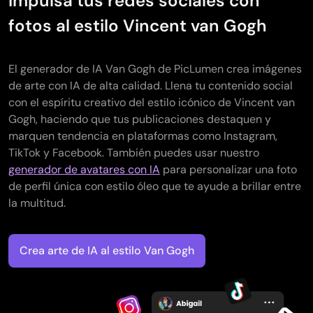
Impulsa tus redes sociales con
fotos al estilo Vincent van Gogh
El generador de IA Van Gogh de PicLumen crea imágenes
de arte con IA de alta calidad. Llena tu contenido social
con el espíritu creativo del estilo icónico de Vincent van
Gogh, haciendo que tus publicaciones destaquen y
marquen tendencia en plataformas como Instagram,
TikTok y Facebook. También puedes usar nuestro
generador de avatares con IA
para personalizar una foto
de perfil única con estilo óleo que te ayude a brillar entre
la multitud.
Crea arte de IA al estilo Van Gogh