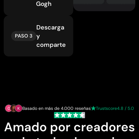
Gogh
Descarga
y
PASO 3
comparte
Basado en más de 4.000 reseñas
Trustscore
4.8 / 5.0
Amado por creadores