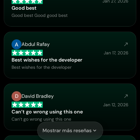
Jan 27, 2026
Good best
Good best Good good best
Abdul Rafay
Jan 17, 2026
Best wishes for the developer
Best wishes for the developer
D
David Bradley
Jan 12, 2026
Can’t go wrong using this one
Can’t go wrong using this one
Mostrar más reseñas