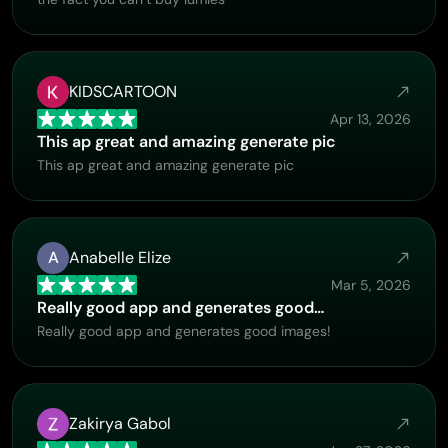
KIDSCARTOON
Apr 13, 2026
This ap great and amazing generate pic
This ap great and amazing generate pic
A
Anabelle Elize
Mar 5, 2026
Really good app and generates good…
Really good app and generates good images!
Zakirya Gabol