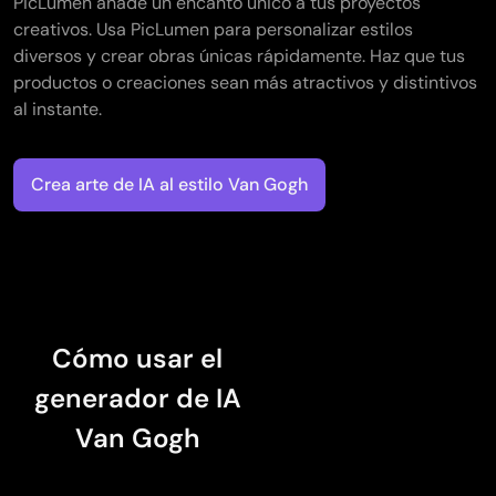
PicLumen añade un encanto único a tus proyectos
creativos. Usa PicLumen para personalizar estilos
diversos y crear obras únicas rápidamente. Haz que tus
productos o creaciones sean más atractivos y distintivos
al instante.
Crea arte de IA al estilo Van Gogh
Cómo usar el
generador de IA
Van Gogh