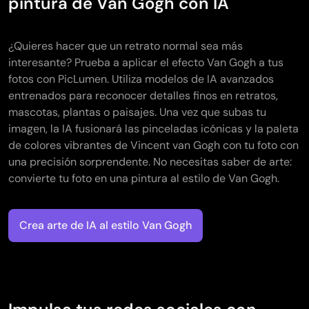
pintura de Van Gogh con IA
¿Quieres hacer que un retrato normal sea más
interesante? Prueba a aplicar el efecto Van Gogh a tus
fotos con PicLumen. Utiliza modelos de IA avanzados
entrenados para reconocer detalles finos en retratos,
mascotas, plantas o paisajes. Una vez que subas tu
imagen, la IA fusionará las pinceladas icónicas y la paleta
de colores vibrantes de Vincent van Gogh con tu foto con
una precisión sorprendente. No necesitas saber de arte:
convierte tu foto en una pintura al estilo de Van Gogh.
Crea arte de IA al estilo Van Gogh