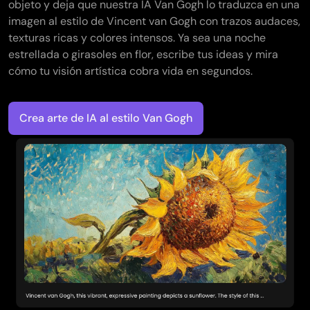
objeto y deja que nuestra IA Van Gogh lo traduzca en una
imagen al estilo de Vincent van Gogh con trazos audaces,
texturas ricas y colores intensos. Ya sea una noche
estrellada o girasoles en flor, escribe tus ideas y mira
cómo tu visión artística cobra vida en segundos.
Crea arte de IA al estilo Van Gogh