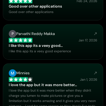
Feb 24, 2026
Good over other applications
Good over other applications
P
Parvathi Reddy Makka
Jan 17, 2026
I like this app its a veey good…
I like this app its a veey good experience
Minnies
Jan 1, 2026
I love the app but it was more better…
I love the app but it was more better when they didn't
charge you lumen to make pictures or give you a
limitation but it works amazing and it gives you very neon