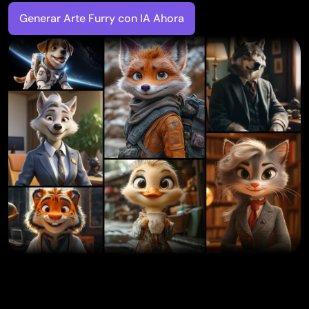
Generador de tatuajes con IA
Generar Arte Furry con IA Ahora
Generador de avatares con IA
Generador de poses con IA