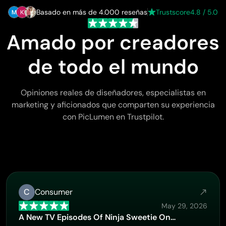
Basado en más de 4.000 reseñas
Trustscore
4.8 / 5.0
Amado por creadores
de todo el mundo
Opiniones reales de diseñadores, especialistas en
marketing y aficionados que comparten su experiencia
con PicLumen en Trustpilot.
C
Consumer
May 29, 2026
A New TV Episodes Of Ninja Sweetie On…