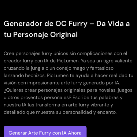
Generador de OC Furry – Da Vida a
tu Personaje Original
Crea personajes furry únicos sin complicaciones con el
creador furry con IA de PicLumen. Ya sea un tigre valiente
cruzando la jungla o un conejo mago y fantasioso
lanzando hechizos, PicLumen te ayuda a hacer realidad tu
visión con impresionante arte furry generado por IA.
¿Quieres crear personajes originales para novelas, juegos
u otros proyectos personales? Escribe tus palabras y
nuestra IA las transforma en arte furry vibrante y
detallado que muestra su personalidad y encanto.
Generar Arte Furry con IA Ahora