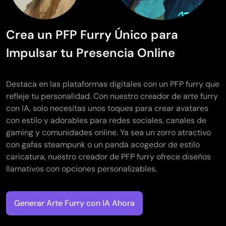
Crea un PFP Furry Único para
Impulsar tu Presencia Online
Destaca en las plataformas digitales con un PFP furry que
refleje tu personalidad. Con nuestro creador de arte furry
con IA, solo necesitas unos toques para crear avatares
con estilo y adorables para redes sociales, canales de
gaming y comunidades online. Ya sea un zorro atractivo
con gafas steampunk o un panda acogedor de estilo
caricatura, nuestro creador de PFP furry ofrece diseños
llamativos con opciones personalizables.
Generar Arte Furry con IA Ahora