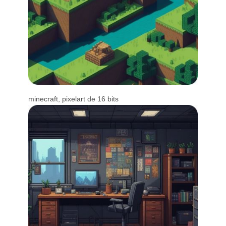
minecraft, pixelart de 16 bits