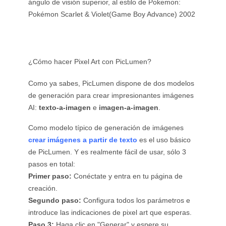
ángulo de visión superior, al estilo de Pokemon:
Pokémon Scarlet & Violet(Game Boy Advance) 2002
¿Cómo hacer Pixel Art con PicLumen?
Como ya sabes, PicLumen dispone de dos modelos
de generación para crear impresionantes imágenes
AI:
texto-a-imagen
e
imagen-a-imagen
.
Como modelo típico de generación de imágenes
crear imágenes a partir de texto
es el uso básico
de PicLumen. Y es realmente fácil de usar, sólo 3
pasos en total:
Primer paso:
Conéctate y entra en tu página de
creación.
Segundo paso:
Configura todos los parámetros e
introduce las indicaciones de pixel art que esperas.
Paso 3:
Haga clic en "Generar" y espere su