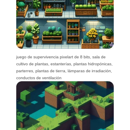
juego de supervivencia pixelart de 8 bits, sala de
cultivo de plantas, estanterías, plantas hidropónicas,
parterres, plantas de tierra, lámparas de irradiación,
conductos de ventilación