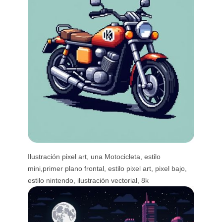
Ilustración pixel art, una Motocicleta, estilo
mini,primer plano frontal, estilo pixel art, pixel bajo,
estilo nintendo, ilustración vectorial, 8k