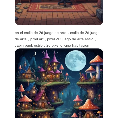
en el estilo de 2d juego de arte，estilo de 2d juego
de arte，pixel art，pixel 2D juego de arte estilo，
cabin punk estilo，2d pixel oficina habitación