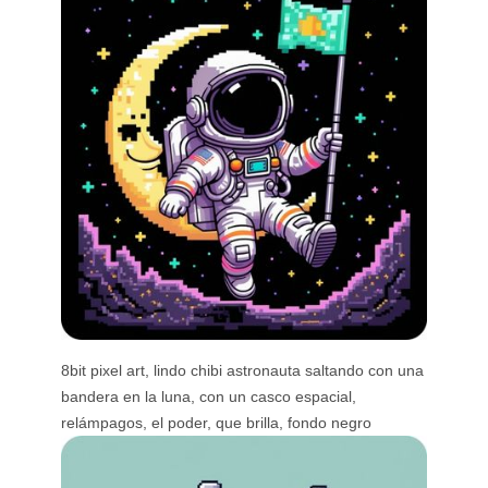
8bit pixel art, lindo chibi astronauta saltando con una
bandera en la luna, con un casco espacial,
relámpagos, el poder, que brilla, fondo negro