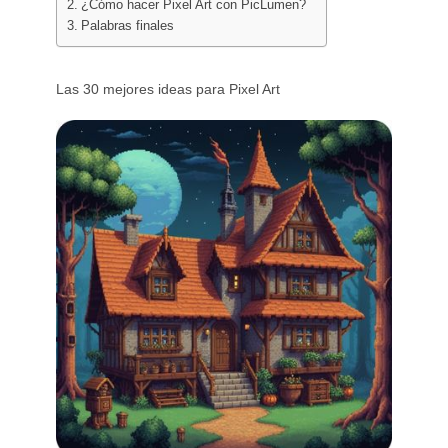
¿Cómo hacer Pixel Art con PicLumen?
Generador de tatuajes con IA
Palabras finales
Generador de avatares con IA
Generador de poses con IA
Las 30 mejores ideas para Pixel Art