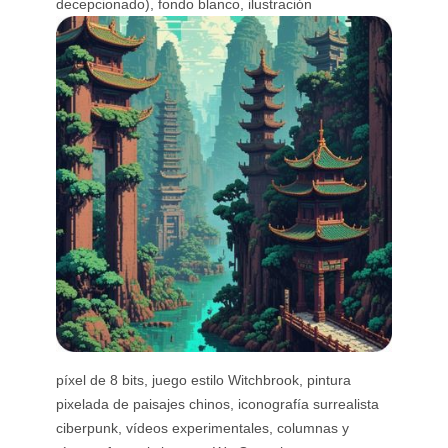
decepcionado), fondo blanco, ilustración
píxel de 8 bits, juego estilo Witchbrook, pintura
pixelada de paisajes chinos, iconografía surrealista
ciberpunk, vídeos experimentales, columnas y