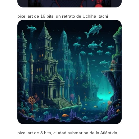
pixel art de 16 bits, un retrato de Uchiha Itachi
pixel art de 8 bits, ciudad submarina de la Atlántida,