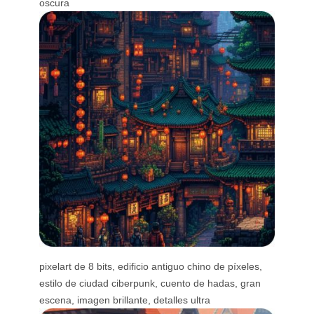
oscura
pixelart de 8 bits, edificio antiguo chino de píxeles,
estilo de ciudad ciberpunk, cuento de hadas, gran
escena, imagen brillante, detalles ultra