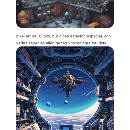
pixel art de 32 bits, bulliciosa estación espacial, con
varias especies alienígenas y tecnología futurista