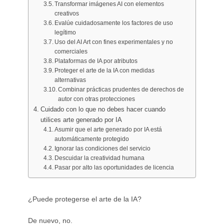
Transformar imágenes AI con elementos
creativos
Evalúe cuidadosamente los factores de uso
legítimo
Uso del AI Art con fines experimentales y no
comerciales
Plataformas de IA por atributos
Proteger el arte de la IA con medidas
alternativas
Combinar prácticas prudentes de derechos de
autor con otras protecciones
Cuidado con lo que no debes hacer cuando
utilices arte generado por IA
Asumir que el arte generado por IA está
automáticamente protegido
Ignorar las condiciones del servicio
Descuidar la creatividad humana
Pasar por alto las oportunidades de licencia
¿Puede protegerse el arte de la IA?
De nuevo, no.