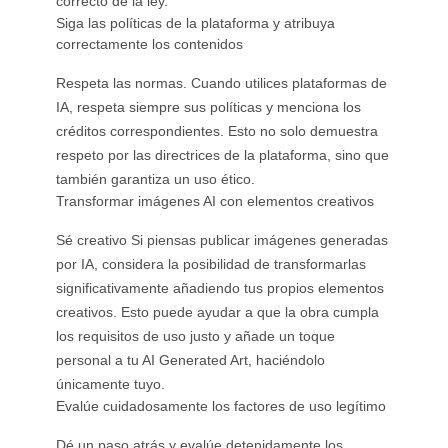
correcto de la ley.
Siga las políticas de la plataforma y atribuya
correctamente los contenidos
Respeta las normas. Cuando utilices plataformas de
IA, respeta siempre sus políticas y menciona los
créditos correspondientes. Esto no solo demuestra
respeto por las directrices de la plataforma, sino que
también garantiza un uso ético.
Transformar imágenes AI con elementos creativos
Sé creativo Si piensas publicar imágenes generadas
por IA, considera la posibilidad de transformarlas
significativamente añadiendo tus propios elementos
creativos. Esto puede ayudar a que la obra cumpla
los requisitos de uso justo y añade un toque
personal a tu AI Generated Art, haciéndolo
únicamente tuyo.
Evalúe cuidadosamente los factores de uso legítimo
Dé un paso atrás y evalúe detenidamente los