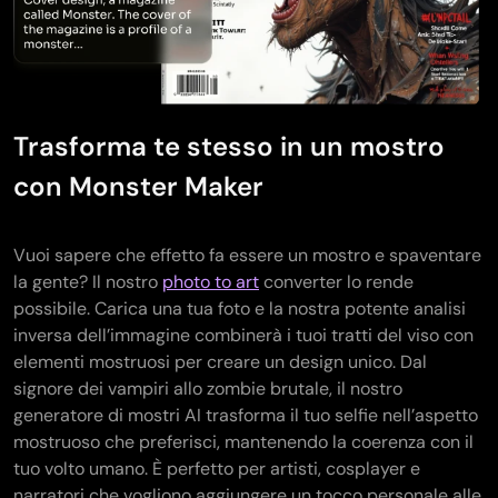
Trasforma te stesso in un mostro
con Monster Maker
Vuoi sapere che effetto fa essere un mostro e spaventare
la gente? Il nostro
photo to art
converter lo rende
possibile. Carica una tua foto e la nostra potente analisi
inversa dell’immagine combinerà i tuoi tratti del viso con
elementi mostruosi per creare un design unico. Dal
signore dei vampiri allo zombie brutale, il nostro
generatore di mostri AI trasforma il tuo selfie nell’aspetto
mostruoso che preferisci, mantenendo la coerenza con il
tuo volto umano. È perfetto per artisti, cosplayer e
narratori che vogliono aggiungere un tocco personale alle