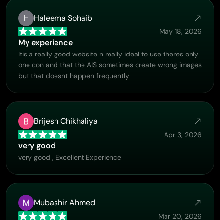
H
Haleema Sohaib
May 18, 2026
My experience
Itis a really good website n really ideal to use theres only
one con and that the AIS sometimes create wrong images
but that doesnt happen frequently
Brijesh Chikhaliya
Apr 3, 2026
very good
very good , Excellent Experience
Mubashir Ahmed
Mar 20, 2026