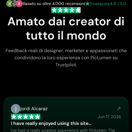
Basato su oltre 4.000 recensioni
Trustscore
4.8 / 5.0
Amato dai creator di
tutto il mondo
Feedback reali di designer, marketer e appassionati che
condividono la loro esperienza con PicLumen su
Trustpilot.
jordi Alcaraz
Jun 17, 2026
I have really enjoyed using this site…
I've had a really positive experience with Piclumen. The