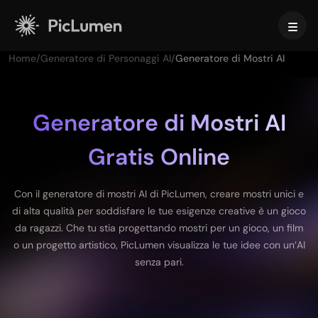
Home
/
Generatore di Personaggi AI
/
Generatore di Mostri AI
Home
Video AI
Generatore di Mostri AI
Gratis Online
Crea
Immagine AI
Generatore di video con IA
Da testo a video
Crea
Modelli AI
Con il generatore di mostri AI di PicLumen, creare mostri unici e
Da immagine a video
di alta qualità per soddisfare le tue esigenze creative è un gioco
Da Immagine a Immagine
Generatore di GIF con IA
da ragazzi. Che tu stia progettando mostri per un gioco, un film
Da testo a immagine
Modelli di immagini
Strumenti IA
Creatore di Film con IA
o un progetto artistico, PicLumen visualizza le tue idee con un’AI
Generatore di Immagini AI
Nano Banana Pro
senza pari.
Generatore di Arte AI
Midjourney
Modifica e migliora
Per le aziende
Effetti di tendenza
Generatore di Immagini con IA
Seedream 5.0 Pro
Rimozione dello sfondo
Video di baci con IA
FLUX
Upscaler di Immagini
Foto prodotto