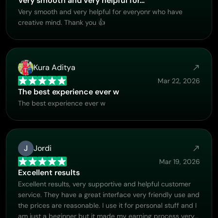
Very smooth and very helpful for…
Very smooth and very helpful for everyonr who have
creative mind. Thank you 👍
Kura Aditya
Mar 22, 2026
The best experience ever w
The best experience ever w
J
Jordi
Mar 19, 2026
Excellent results
Excellent results, very supportive and helpful customer
service. They have a great interface very friendly use and
the prices are reasonable. I use it for personal stuff and I
am just a beginner but it made my earning process very