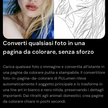
Generatore di tatuaggi con IA
Generatore di avatar AI
Generatore di Pose con IA
Converti qualsiasi foto in una
pagina da colorare, senza sforzo
Carica qualsiasi foto o immagine e convertila all’istante in
una pagina da colorare pulita e stampabile. Il convertitore
foto-in-pagina-da-colorare di PicLumen rileva
automaticamente il soggetto principale e lo trasforma in
una line art in bianco e nero nitida, preservando i dettagli
importanti. Dai ritratti agli animali domestici, crea pagine
da colorare chiare in pochi secondi.