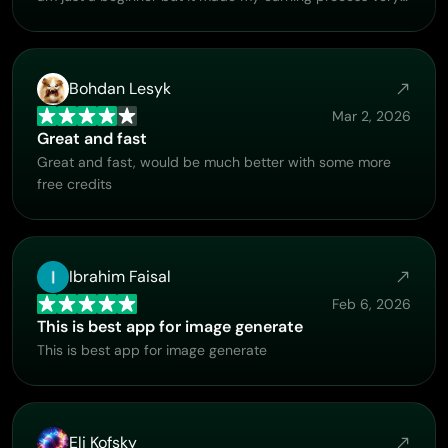
enjoyable. I might give a more technical review in the
future but that is so far my experience. Thanks
Bohdan Lesyk
Mar 2, 2026
Great and fast
Great and fast, would be much better with some more
free credits
Ibrahim Faisal
Feb 6, 2026
This is best app for image generate
This is best app for image generate
Eli Kofsky