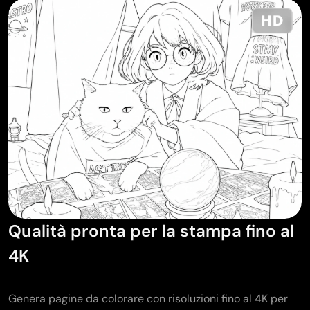
Qualità pronta per la stampa fino al
4K
Genera pagine da colorare con risoluzioni fino al 4K per