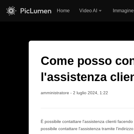
Home
Video AI
Immagine
>
Faq
>
Come posso contattare l'assistenza clienti?
Come posso con
l'assistenza clie
amministratore
-
2 luglio 2024, 1:22
È possibile contattare l'assistenza clienti facendo 
possibile contattare l'assistenza tramite l'indirizzo