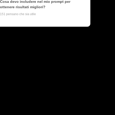
Cosa devo includere nel mio prompt per
ottenere risultati migliori?
151 pensano che sia utile