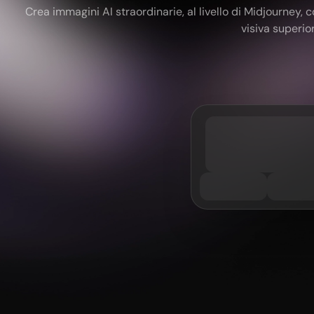
Crea immagini AI straordinarie, al livello di Midjourney,
visiva superio