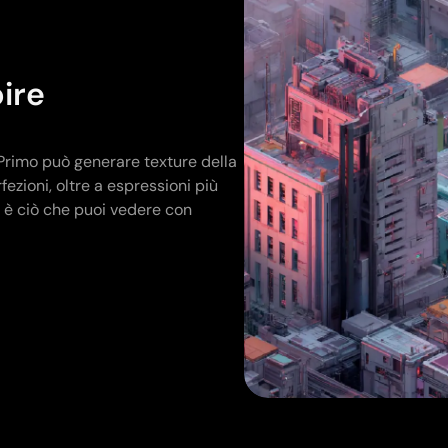
ire
, Primo può generare texture della
ezioni, oltre a espressioni più
: è ciò che puoi vedere con