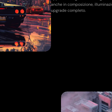
anche in composizione, illuminazio
upgrade completo.