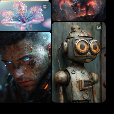
aricamento...
Caricamento...
aricamento...
Caricamento...
aricamento...