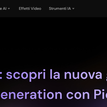
e AI
Effetti Video
Strumenti IA
 scopri la nuova
generation con P