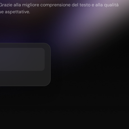
Grazie alla migliore comprensione del testo e alla qualità
ue aspettative.