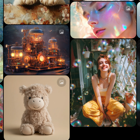
Caricamento...
C
Caricamento...
Caricamento...
C
Caricamento...
Caricamento...
C