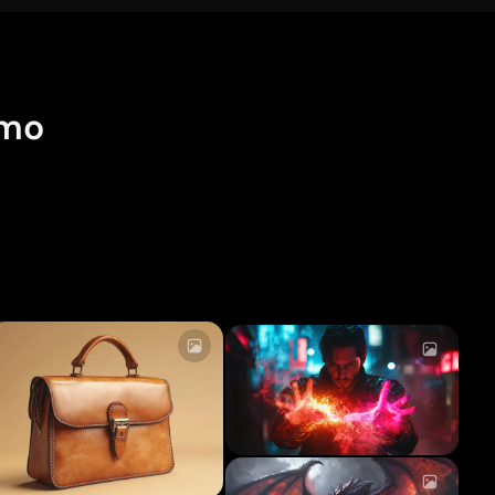
imo
Caricamento...