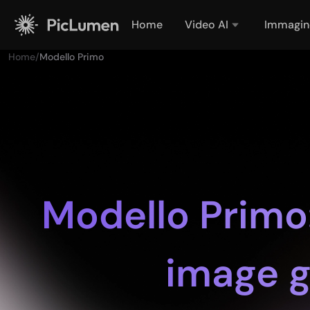
Home
Video AI
Immagin
Home
/
Modello Primo
Modello Primo:
image 