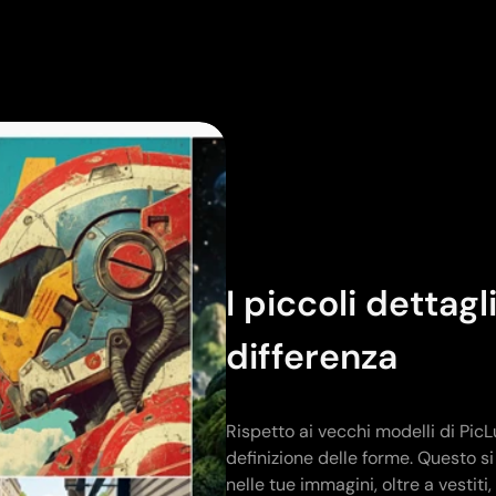
I piccoli dettag
differenza
Rispetto ai vecchi modelli di PicL
definizione delle forme. Questo s
nelle tue immagini, oltre a vestiti,