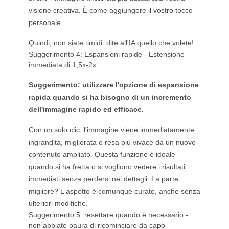
visione creativa. È come aggiungere il vostro tocco
personale.
Quindi, non siate timidi: dite all'IA quello che volete!
Suggerimento 4: Espansioni rapide - Estensione
immediata di 1,5x-2x
Suggerimento: utilizzare l'opzione di espansione
rapida quando si ha bisogno di un incremento
dell'immagine rapido ed efficace.
Con un solo clic, l'immagine viene immediatamente
ingrandita, migliorata e resa più vivace da un nuovo
contenuto ampliato. Questa funzione è ideale
quando si ha fretta o si vogliono vedere i risultati
immediati senza perdersi nei dettagli. La parte
migliore? L'aspetto è comunque curato, anche senza
ulteriori modifiche.
Suggerimento 5: resettare quando è necessario -
non abbiate paura di ricominciare da capo