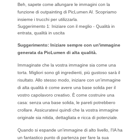
Beh, sapete come allungare le immagini con la
funzione di outpainting di PicLumen AI. Scopriamo
insieme i trucchi per utilizzarla.
Suggerimento 1: Iniziare con il meglio - Qualità in
entrata, qualità in uscita
Suggerimento: Iniziare sempre con un'immagine
generata da PicLumen di alta qualità.
Immaginate che la vostra immagine sia come una
torta. Migliori sono gli ingredienti, più gustoso sarà il
risultato. Allo stesso modo, iniziare con un'immagine
di alta qualità è come avere una base solida per il
vostro capolavoro creativo. È come costruire una
casa: senza una base solida, le pareti potrebbero
crollare. Assicuratevi quindi che la vostra immagine
originale sia nitida, dettagliata e ricca di potenziale.
Quando si espande un'immagine di alto livello, l'IA ha
un fantastico punto di partenza per fare la sua