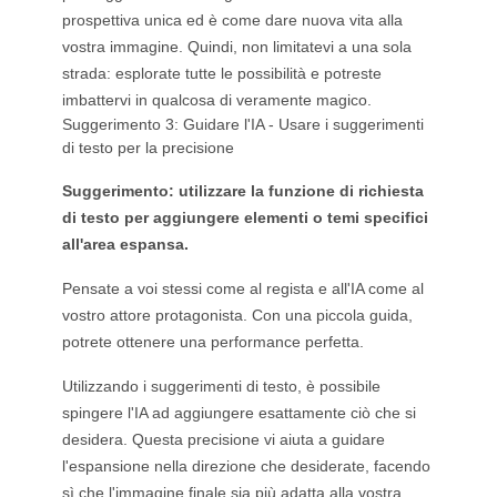
prospettiva unica ed è come dare nuova vita alla
vostra immagine. Quindi, non limitatevi a una sola
strada: esplorate tutte le possibilità e potreste
imbattervi in qualcosa di veramente magico.
Suggerimento 3: Guidare l'IA - Usare i suggerimenti
di testo per la precisione
Suggerimento: utilizzare la funzione di richiesta
di testo per aggiungere elementi o temi specifici
all'area espansa.
Pensate a voi stessi come al regista e all'IA come al
vostro attore protagonista. Con una piccola guida,
potrete ottenere una performance perfetta.
Utilizzando i suggerimenti di testo, è possibile
spingere l'IA ad aggiungere esattamente ciò che si
desidera. Questa precisione vi aiuta a guidare
l'espansione nella direzione che desiderate, facendo
sì che l'immagine finale sia più adatta alla vostra