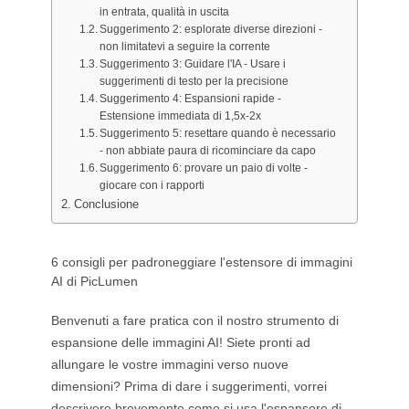
in entrata, qualità in uscita
Suggerimento 2: esplorate diverse direzioni -
non limitatevi a seguire la corrente
Suggerimento 3: Guidare l'IA - Usare i
suggerimenti di testo per la precisione
Suggerimento 4: Espansioni rapide -
Estensione immediata di 1,5x-2x
Suggerimento 5: resettare quando è necessario
- non abbiate paura di ricominciare da capo
Suggerimento 6: provare un paio di volte -
giocare con i rapporti
Conclusione
6 consigli per padroneggiare l'estensore di immagini
AI di PicLumen
Benvenuti a fare pratica con il nostro strumento di
espansione delle immagini AI! Siete pronti ad
allungare le vostre immagini verso nuove
dimensioni? Prima di dare i suggerimenti, vorrei
descrivere brevemente come si usa l'espansore di