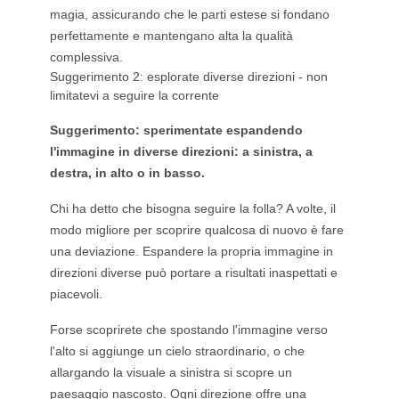
magia, assicurando che le parti estese si fondano
perfettamente e mantengano alta la qualità
complessiva.
Suggerimento 2: esplorate diverse direzioni - non
limitatevi a seguire la corrente
Suggerimento: sperimentate espandendo
l'immagine in diverse direzioni: a sinistra, a
destra, in alto o in basso.
Chi ha detto che bisogna seguire la folla? A volte, il
modo migliore per scoprire qualcosa di nuovo è fare
una deviazione. Espandere la propria immagine in
direzioni diverse può portare a risultati inaspettati e
piacevoli.
Forse scoprirete che spostando l'immagine verso
l'alto si aggiunge un cielo straordinario, o che
allargando la visuale a sinistra si scopre un
paesaggio nascosto. Ogni direzione offre una