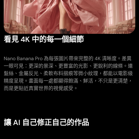
看見 4K 中的每一個細節
Nano Banana Pro 為每張圖片帶來完整的 4K 清晰度。差異
一眼可見：更深的景深、更豐富的光影、更銳利的線條。連
髮絲、金屬反光、柔軟布料摺痕等微小紋理，都能以電影級
精度呈現。畫面每一處都顯得飽滿、鮮活，不只是更清楚，
而是更貼近真實世界的視覺感受。
讓 AI 自己修正自己的作品