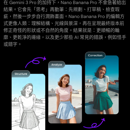
在 Gemini 3 Pro 的加持下，Nano Banana Pro 不會急著給出
結果。它會先「思考」再動筆：先規劃、打草稿、檢查瑕
疵，然後一步步自行潤飾畫面。Nano Banana Pro 的編輯方
式更像人類：理解結構、光線與景深，再在呈現最終版本前
修正奇怪的形狀或不自然的角度。結果就是：更順暢的輪
廓、更乾淨的邊緣，以及更少那些 AI 常見的錯誤，例如怪手
或錯字。