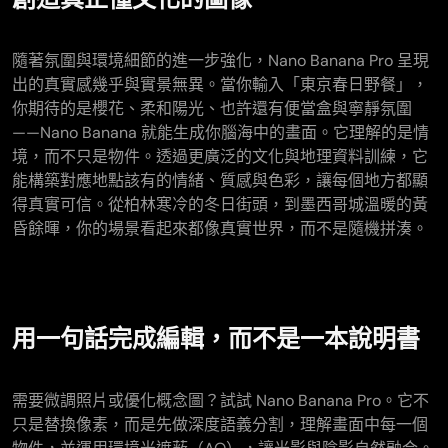
隨著氛圍與環境細節的進一步強化，Nano Banana Pro 呈現
出的真實感幾乎與實景無異。當你輸入「東京春日野餐」，
你期待的是櫻花、柔和陽光、也許還有便當盒與寧靜氛圍
——Nano Banana 就能生成你腦海中的畫面。它理解的是情
境，而不只是物件。透過更廣泛的文化與地理資料訓練，它
能構築對應地點該有的情緒、質感與色彩，讓每個地方都顯
得真實可信。從柏林寒冷的冬日街頭，到墨西哥城溫暖的黃
昏餘暉，你的場景看起來都像真實世界，而不是隨機拼湊。
用一句話完成編輯，而不是一本說明書
需要微調照片或優化概念圖？試試 Nano Banana Pro。它不
只是替換像素，而是先做深度語義分割，理解畫面中每一個