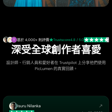
基於 4,000+ 則評價
Trustscore
4.8 / 5.0
深受全球創作者喜愛
設計師、行銷人員和愛好者在 Trustpilot 上分享他們使用
PicLumen 的真實回饋。
Isuru Nilanka