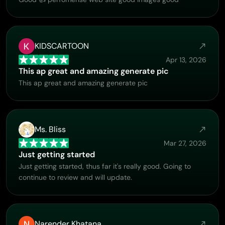
KIDSCARTOON
Apr 13, 2026
This ap great and amazing generate pic
This ap great and amazing generate pic
Ms. Bliss
Mar 27, 2026
Just getting started
Just getting started, thus far it's really good. Going to
continue to review and will update.
Narender Khatana