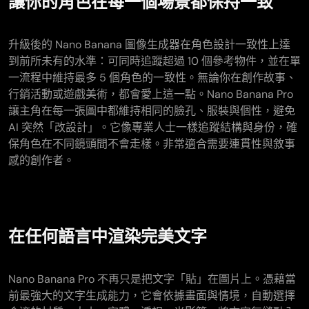
讓你的角色在每一個場景都保持一致
升級後的 Nano Banana 圖像生成器在角色設計一致性上達
到前所未有的水準：可同時追蹤超過 10 個參考物件，並在單
一流程中維持最多 5 個角色的一致性。無論你在創作故事、
行銷活動或遊戲美術，都會愛上這一點。Nano Banana Pro
讓主角在每一張圖中都維持相同的臉孔、服裝與個性，避免
AI 突然「改設計」。它像專業人士一樣追蹤結構與身份，確
保角色在不同鏡頭間不會走樣。非常適合需要連貫性與敘事
感的創作者。
在任何語言中渲染完美文字
Nano Banana Pro 不再只是把文字「貼」在圖片上。憑藉當
前最強大的文字生成能力，它會依據畫面與情境，自動選擇