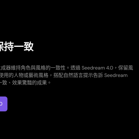
保持一致
成器維持角色與風格的一致性。透過 Seedream 4.0，保留風
用的人物或藝術風格，搭配自然語言提示告訴 Seedream
色一致、效果驚豔的成果。
0