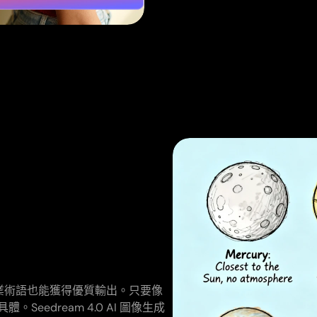
入專業術語也能獲得優質輸出。只要像
edream 4.0 AI 圖像生成