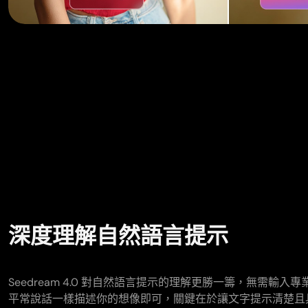
深度理解自然語言提示
Seedream 4.0 對自然語言提示的理解更勝一籌，無需輸
平常說話一樣描述你的想像即可，關鍵在於讓文字提示清楚且具體。Se