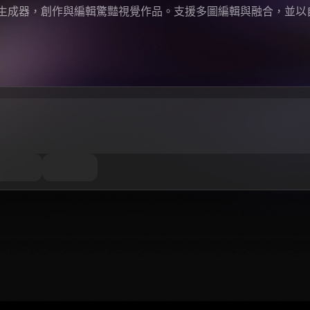
4.0 AI 圖像生成器，創作與編輯驚豔視覺作品。支援多圖編輯與融合