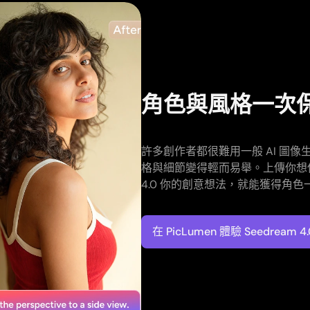
角色與風格一次
許多創作者都很難用一般 AI 圖像生
格與細節變得輕而易舉。上傳你想使
4.0 你的創意想法，就能獲得角
在 PicLumen 體驗 Seedream 4.