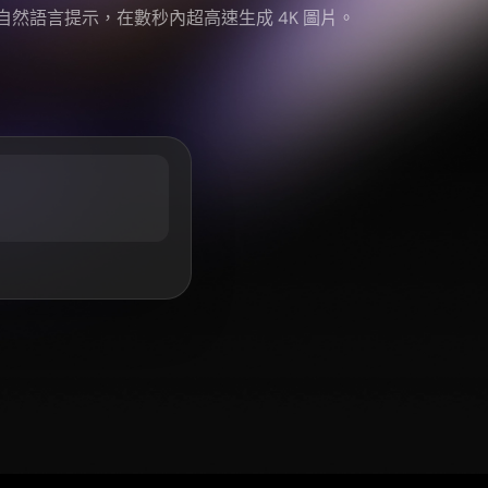
，並以自然語言提示，在數秒內超高速生成 4K 圖片。