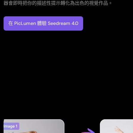
器會即時把你的描述性提示轉化為出色的視覺作品。
在 PicLumen 體驗 Seedream 4.0