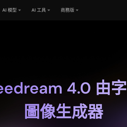
AI 模型
AI 工具
商務版
edream 4.0 由
圖像生成器