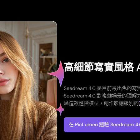
高細節寫實風格 A
Seedream 4.0 是目前最出
Seedream 4.0 對複雜場
過這款進階模型，創作影棚級別的
在 PicLumen 體驗 Seedream 4.