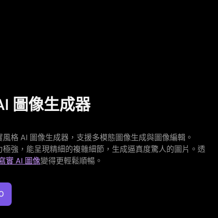
I 圖像生成器
色的寫實風格 AI 圖像生成器，支援多模態圖像生成與圖像編輯。
景的理解力極強，能呈現精細的複雜細節，生成逼真度驚人的圖片。透
寫實 AI 圖像
變得更輕鬆順暢。
0