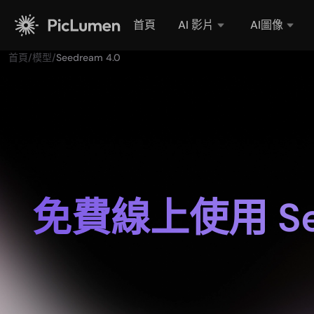
首頁
AI 影片
AI圖像
首頁
/
模型
/
Seedream 4.0
免費線上使用 Se