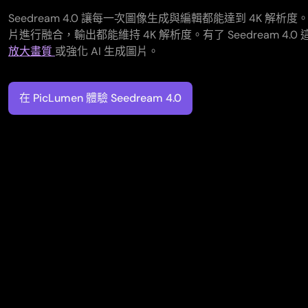
Seedream 4.0 讓每一次圖像生成與編輯都能達到 4K 
片進行融合，輸出都能維持 4K 解析度。有了 Seedream 4
放大畫質
或強化 AI 生成圖片。
在 PicLumen 體驗 Seedream 4.0