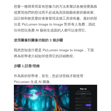
想要一種簡單而富有想像力的方法來嘗試各種視覺風格
或實現他們的想法而不必成為高技能藝術家的藝術家、
設計師和創意愛好者會發現這個工具很有趣。最好的部
分是 PicLumen Image to Image 對所有人免費，因此
任何想玩免費 AI 藝術生成器的人都可以使用它。
使用圖像到圖像功能的 3 個步驟
既然您知道什麼是 PicLumen image to image，下面
將為初學者介紹如何使用它的詳細教程。
步驟 1.註冊/登錄
作為新的初學者，首先，您必須登錄才能使用
PicLumen 生成 AI 圖像。