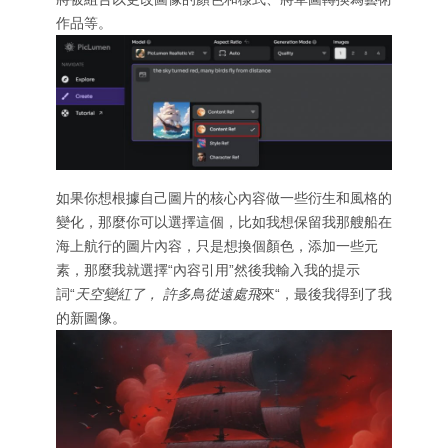
作品等。
如果你想根據自己圖片的核心內容做一些衍生和風格的
變化，那麼你可以選擇這個，比如我想保留我那艘船在
海上航行的圖片內容，只是想換個顏色，添加一些元
素，那麼我就選擇“內容引用”然後我輸入我的提示
詞“
天空變紅了， 許多鳥從遠處飛
來“，最後我得到了我
的新圖像。