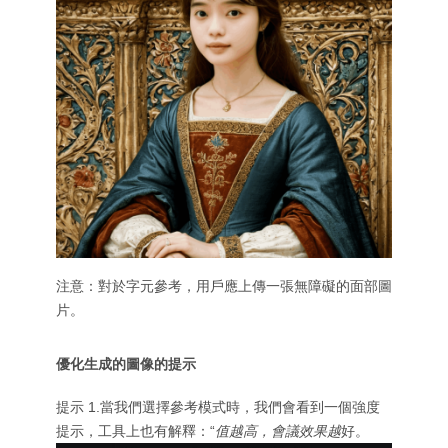
注意：對於字元參考，用戶應上傳一張無障礙的面部圖
片。
優化生成的圖像的提示
提示 1.當我們選擇參考模式時，我們會看到一個強度
提示，工具上也有解釋：“
值越高，會議效果越
好。