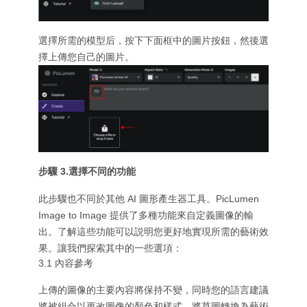
選擇所需的模型后，按下下面框中的圖片按鈕，然後選
擇上傳您自己的圖片。
步驟 3.選擇不同的功能
此步驟也不同於其他 AI 圖形產生器工具。PicLumen
Image to Image 提供了多種功能來自定義圖像的輸
出。了解這些功能可以説明您更好地實現所需的藝術效
果。讓我們探索其中的一些選項：
3.1 內容參考
上傳的圖像的主要內容將保持不變，同時您的語言建議
將被組合以更改圖像的顏色和樣式、將草圖轉換為藝術