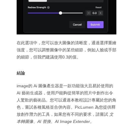
在此選項中，您可以放大圖像的清晰度，通過選擇重繪
強度，您可以調整圖像中的某些細節，例如人臉或手部
的細節，但我們建議使用0.3的值。
結論
image的 Ai 圖像產生器是一款功能強大且易於使用的
AI 藝術生成器，使用戶能夠從簡單的照片中創作出令
人驚歎的藝術品。您可以通過本教程設計專屬於您的角
色，嘗試各種風格並合併內容。PicLumen 為您提供釋
放創作潛力的工具，如果您有不同的要求，請嘗試
文
本轉圖像、AI 替換、AI Image Extender。