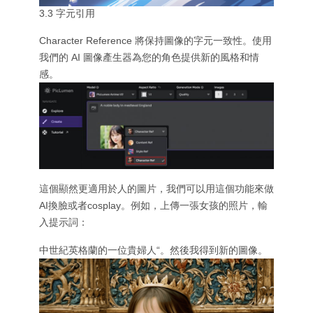
3.3 字元引用
Character Reference 將保持圖像的字元一致性。使用
我們的 AI 圖像產生器為您的角色提供新的風格和情
感。
這個顯然更適用於人的圖片，我們可以用這個功能來做
AI換臉或者cosplay。例如，上傳一張女孩的照片，輸
入提示詞：
中世紀英格蘭的一位貴婦人“。然後我得到新的圖像。