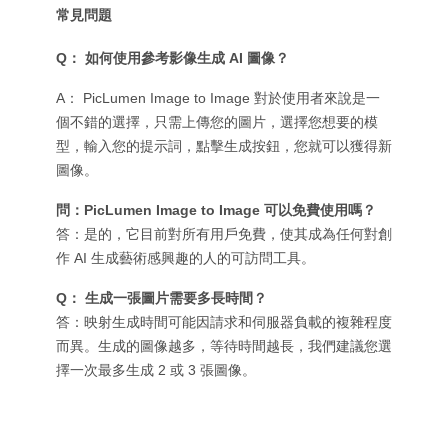
常見問題
Q： 如何使用參考影像生成 AI 圖像？
A： PicLumen Image to Image 對於使用者來說是一
個不錯的選擇，只需上傳您的圖片，選擇您想要的模
型，輸入您的提示詞，點擊生成按鈕，您就可以獲得新
圖像。
問：PicLumen Image to Image 可以免費使用嗎？
答：是的，它目前對所有用戶免費，使其成為任何對創
作 AI 生成藝術感興趣的人的可訪問工具。
Q： 生成一張圖片需要多長時間？
答：映射生成時間可能因請求和伺服器負載的複雜程度
而異。生成的圖像越多，等待時間越長，我們建議您選
擇一次最多生成 2 或 3 張圖像。