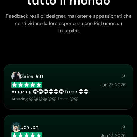
tutto il mondo
Feedback reali di designer, marketer e appassionati che
condividono la loro esperienza con PicLumen su
Trustpilot.
Zaine Jutt
Jun 27, 2026
Amazing 😍😍😍😍😍😍 freee 😍😍
Amazing 😍😍😍😍😍😍 freee 😍😍
Jon Jon
Jun 12, 2026