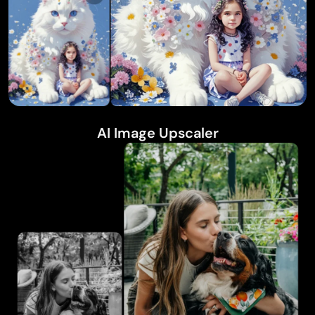
AI Image Upscaler