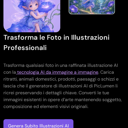
Generatore di tatuaggi con IA
Generatore di avatar AI
Generatore di Pose con IA
Trasforma le Foto in Illustrazioni
Professionali
Trasforma qualsiasi foto in una raffinata illustrazione AI
con la
tecnologia AI da immagine a immagine
. Carica
ritratti, animali domestici, prodotti, paesaggi o schizzi e
lascia che il generatore di illustrazioni AI di PicLumen li
ricrei preservando i dettagli chiave. Converti le tue
immagini esistenti in opere d’arte mantenendo soggetto,
composizione ed elementi visivi originali.
Genera Subito Illustrazioni AI