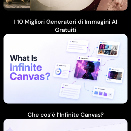
I 10 Migliori Generatori di Immagini AI
Gratuiti
Che cos’è l’Infinite Canvas?