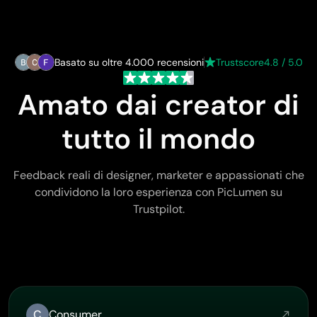
Basato su oltre 4.000 recensioni
Trustscore
4.8 / 5.0
Amato dai creator di
tutto il mondo
Feedback reali di designer, marketer e appassionati che
condividono la loro esperienza con PicLumen su
Trustpilot.
C
Consumer