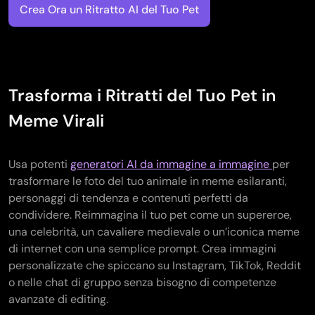
Crea Ora un Ritratto AI del Tuo Pet
Trasforma i Ritratti del Tuo Pet in
Meme Virali
Usa potenti
generatori AI da immagine a immagine
per
trasformare le foto del tuo animale in meme esilaranti,
personaggi di tendenza e contenuti perfetti da
condividere. Reimmagina il tuo pet come un supereroe,
una celebrità, un cavaliere medievale o un’iconica meme
di internet con una semplice prompt. Crea immagini
personalizzate che spiccano su Instagram, TikTok, Reddit
o nelle chat di gruppo senza bisogno di competenze
avanzate di editing.