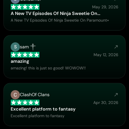
May 29, 2026
A New TV Episodes Of Ninja Sweetie On…
A New TV Episodes Of Ninja Sweetie On Paramount+
S
sam ༒
May 12, 2026
amazing
amazing! this is just so good! WOWOW!!
ClashOf Clans
Apr 30, 2026
Excellent platform to fantasy
Excellent platform to fantasy