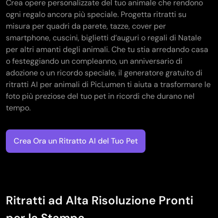
Crea opere personalizzate del tuo animale che rendono
ogni regalo ancora più speciale. Progetta ritratti su
misura per quadri da parete, tazze, cover per
smartphone, cuscini, biglietti d’auguri o regali di Natale
per altri amanti degli animali. Che tu stia arredando casa
o festeggiando un compleanno, un anniversario di
adozione o un ricordo speciale, il generatore gratuito di
ritratti AI per animali di PicLumen ti aiuta a trasformare le
foto più preziose del tuo pet in ricordi che durano nel
tempo.
Crea Ora un Ritratto AI del Tuo Pet
Ritratti ad Alta Risoluzione Pronti
per la Stampa