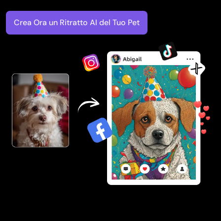
Crea Ora un Ritratto AI del Tuo Pet