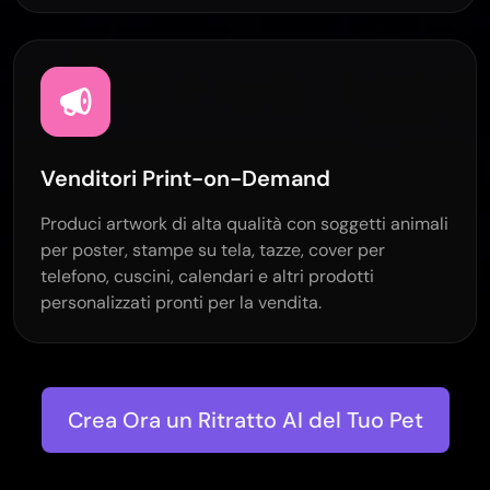
Venditori Print-on-Demand
Produci artwork di alta qualità con soggetti animali
per poster, stampe su tela, tazze, cover per
telefono, cuscini, calendari e altri prodotti
personalizzati pronti per la vendita.
Crea Ora un Ritratto AI del Tuo Pet