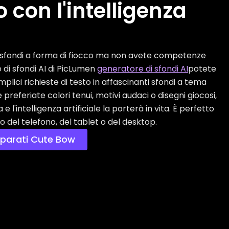
 con l'intelligenza
 sfondi a forma di fiocco ma non avete competenze
 di sfondi AI di PicLumen
generatore di sfondi AI
potete
lici richieste di testo in affascinanti sfondi a tema
 preferiate colori tenui, motivi audaci o disegni giocosi,
e l'intelligenza artificiale la porterà in vita. È perfetto
o del telefono, del tablet o del desktop.
 parati Cute Bow