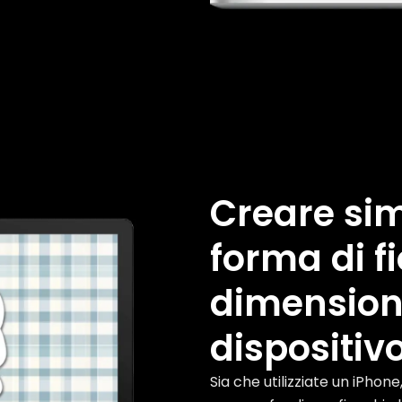
Creare sim
forma di f
dimension
dispositiv
Sia che utilizziate un iPhon