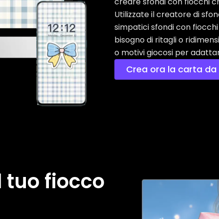
creare sfondi con fiocchi 
Utilizzate il creatore di sf
simpatici sfondi con fiocch
bisogno di ritagli o ridimen
o motivi giocosi per adattar
Crea ora la carta da
l tuo fiocco