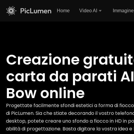
Home
Video AI
Immagine
Creazione gratuit
carta da parati A
Bow online
Progettate facilmente sfondi estetici a forma di fiocc
di PicLumen. Sia che stiate decorando il vostro telefo
desktop, potete creare uno sfondo a fiocco in HD in p
abilità di progettazione. Basta digitare la vostra idea e 