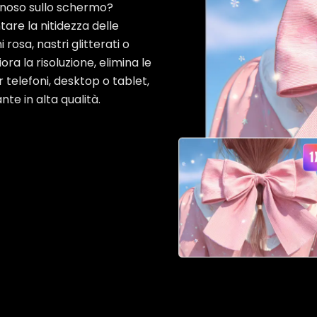
minoso sullo schermo?
re la nitidezza delle
 rosa, nastri glitterati o
ora la risoluzione, elimina le
 telefoni, desktop o tablet,
te in alta qualità.