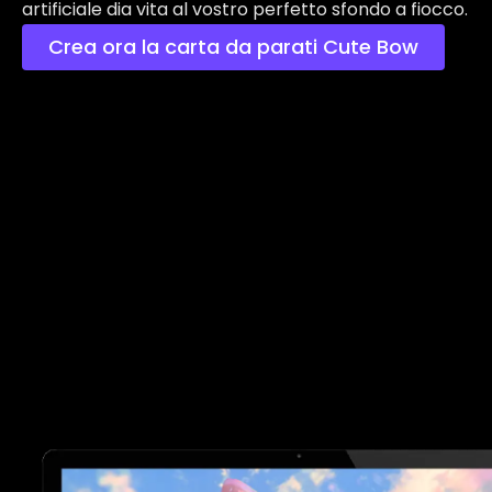
artificiale dia vita al vostro perfetto sfondo a fiocco.
Crea ora la carta da parati Cute Bow