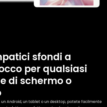
patici sfondi a
iocco per qualsiasi
e di schermo o
o
e, un Android, un tablet o un desktop, potete facilmente