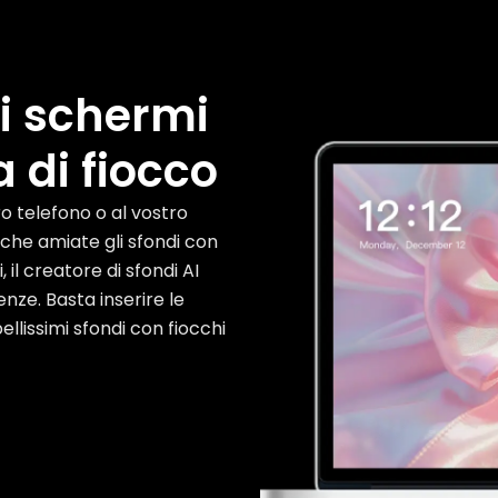
ri schermi
a di fiocco
o telefono o al vostro
 che amiate gli sfondi con
, il creatore di sfondi AI
nze. Basta inserire le
bellissimi sfondi con fiocchi