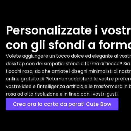
Personalizzate i vost
con gli sfondi a form
Volete aggiungere un tocco dolce ed elegante al vostr
desktop con dei simpatici sfondi a forma di fiocco? Sia
fiocchi rosa, sia che amiate i disegni minimalisti di nastri
online gratuito di PicLumen soddisferà le vostre prefere
vostre idee e l'intelligenza artificiale le trasformerà in 
rosa ad alta risoluzione e in linea con i vostri gusti.
Crea ora la carta da parati Cute Bow