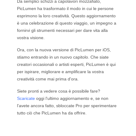
Da semplici schizzi a capolavori mozzafiato,
PicLumen ha trasformato il modo in cui le persone
esprimono la loro creatività. Questo aggiornamento
è una celebrazione di questo viaggio, un impegno a
fornirvi gli strumenti necessari per dare vita alla
vostra visione.
Ora, con la nuova versione di PicLumen per iOS,
stiamo entrando in un nuovo capitolo. Che siate
creatori occasionali o artisti esperti, PicLumen è qui
per ispirare, migliorare e amplificare la vostra
creatività come mai prima d'ora.
Siete pronti a vedere cosa è possibile fare?
Scaricate
oggi l'ultimo aggiornamento e, se non
l'avete ancora fatto, sbloccate Pro per sperimentare
tutto ciò che PicLumen ha da offrire.