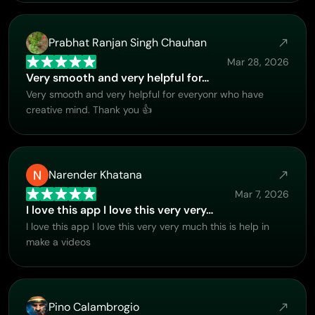
Prabhat Ranjan Singh Chauhan
Mar 28, 2026
Very smooth and very helpful for…
Very smooth and very helpful for everyonr who have
creative mind. Thank you 👍
Narender Khatana
Mar 7, 2026
I love this app I love this very very…
I love this app I love this very very much this is help in
make a videos
Pino Calambrogio