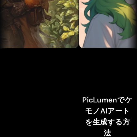
読み込み中...
PicLumenでケ
モノAIアート
を生成する方
法