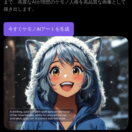
まで、高度なAIが理想のケモノ人格を高品質な画像として
描き出します。
今すぐケモノAIアートを生成