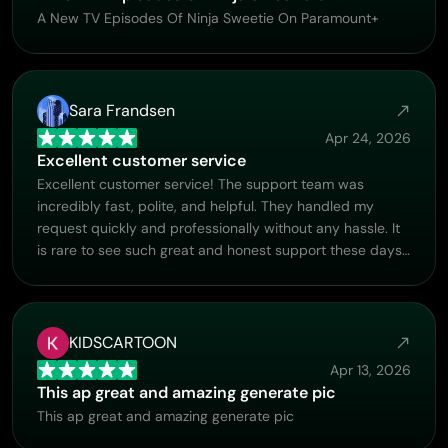
A New TV Episodes Of Ninja Sweetie On Paramount+
Sara Frandsen
Apr 24, 2026
Excellent customer service
Excellent customer service! The support team was
incredibly fast, polite, and helpful. They handled my
request quickly and professionally without any hassle. It
is rare to see such great and honest support these days.
Highly recommended!
KIDSCARTOON
Apr 13, 2026
This ap great and amazing generate pic
This ap great and amazing generate pic