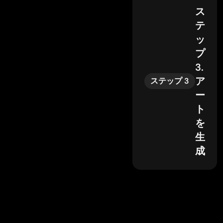
ス
テ
ッ
プ
3.
ア
ステップ 3
ー
ト
を
生
成