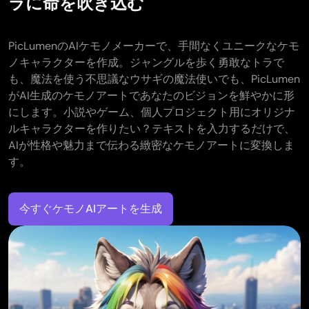
ラに命を吹き込む
PicLumenのAIケモノメーカーで、手間なくユニークなケモ
ノキャラクターを作成。ジャングルを歩く勇敢なトラで
も、魔法を使う不思議なウサギの魔法使いでも、PicLumen
がAI生成のケモノアートであなたのビジョンを鮮やかに形
にします。小説やゲーム、個人プロジェクト用にオリジナ
ルキャラクターを作りたい？テキストを入力するだけで、
AIが性格や魅力まで伝わる緻密なケモノアートに変換しま
す。
今すぐケモノAIアートを生成