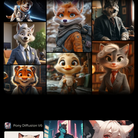
AIタトゥージェネレーター
AIアバタージェネレーター
AIポーズ生成ツール