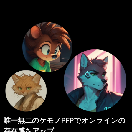
唯一無二のケモノPFPでオンラインの
存在感をアップ