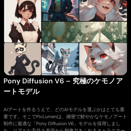
Pony Diffusion V6 – 究極のケモノア
ートモデル
AIアートを作るうえで、どのAIモデルを選ぶかはとても重
要です。そこでPicLumenは、緻密で鮮やかなケモノアート
制作に最適な「Pony Diffusion V6」モデルを採用しまし
た。リアルな毛並み表現から想像力あふれるキャラクター