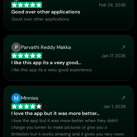
Feb 24, 2026
Good over other applications
Good over other applications
P
Parvathi Reddy Makka
Jan 17, 2026
I like this app its a veey good…
I like this app its a veey good experience
Minnies
Jan 1, 2026
I love the app but it was more better…
I love the app but it was more better when they didn't
charge you lumen to make pictures or give you a
limitation but it works amazing and it gives you very neon