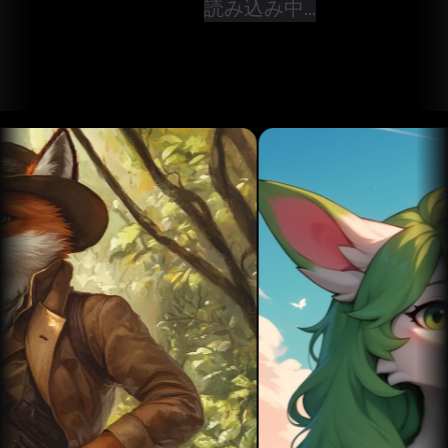
読み込み中...