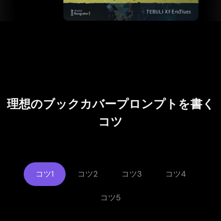
読み込み中.
理想のブックカバープロンプトを書く
コツ
コツ1
コツ2
コツ3
コツ4
コツ5