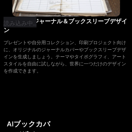
パーソナルジャーナル＆ブックスリーブデザイ
読み込み中...
ン
プレゼントや自分用コレクション、印刷プロジェクト向け
に、オリジナルのジャーナルカバーやブックスリーブデザ
インを生成しましょう。テーマやタイポグラフィ、アート
スタイルを自由に試しながら、世界に一つだけのデザイン
を作成できます。
AIブックカバ