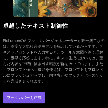
AIタトゥージェネレーター
AIアバタージェネレーター
AIポーズ生成ツール
卓越したテキスト制御性
PicLumenのAIブックカバージェネレーターが唯一無二なの
は、高度な大規模言語モデルを統合しているからです。テ
キストプロンプトを入力すると、ツールが意図を深く理解
し、素早く応答します。特にテキスト生成においては、望
んだ内容を正確に描き出す精度が群を抜いています。また
「プロンプト強化」機能を使えば、プロンプトをプロレベ
ルにブラッシュアップし、内容豊かなブックカバースケッ
チを完成させられます。
ブックカバーを作成