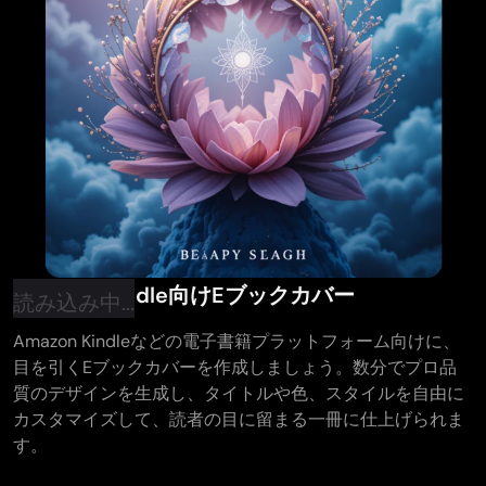
Amazon Kindle向けEブックカバー
読み込み中...
Amazon Kindleなどの電子書籍プラットフォーム向けに、
目を引くEブックカバーを作成しましょう。数分でプロ品
質のデザインを生成し、タイトルや色、スタイルを自由に
カスタマイズして、読者の目に留まる一冊に仕上げられま
す。