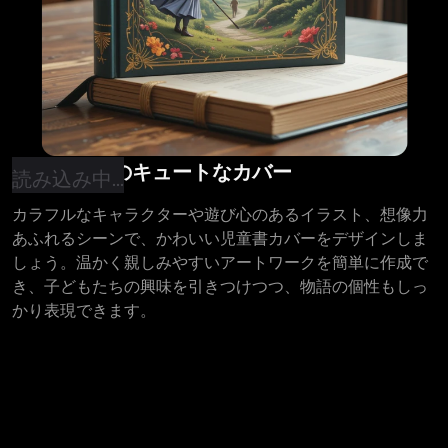
児童書向けのキュートなカバー
読み込み中...
カラフルなキャラクターや遊び心のあるイラスト、想像力
あふれるシーンで、かわいい児童書カバーをデザインしま
しょう。温かく親しみやすいアートワークを簡単に作成で
き、子どもたちの興味を引きつけつつ、物語の個性もしっ
かり表現できます。