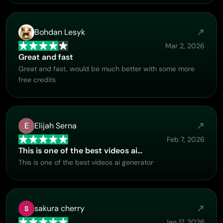
Bohdan Lesyk
Mar 2, 2026
Great and fast
Great and fast, would be much better with some more
free credits
E
Elijah Serna
Feb 7, 2026
This is one of the best videos ai…
This is one of the best videos ai generator
sakura cherry
Jan 17, 2026