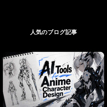
人気のブログ記事