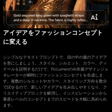
AIタトゥージェネレーター
AIアバタージェネレーター
AIポーズ生成ツール
アイデアをファッションコンセプト
に変える
シンプルなテキストプロンプトで、頭の中の服のアイデア
を形にしましょう。スタイル、シルエット、カラー、ディ
テールを説明するだけで、PicLumenのAI衣服デザインジェ
ネレーターが瞬時にファッションコンセプトを生成しま
す。複数のシルエットやカラー、スタイリング方向を数分
で試せるので、新しいアイデアを生み出しやすくなり、ク
リエイティブブロックを解消し、インスピレーションから
量産レベルのコンセプトまでのスピードを大幅に高められ
ます。