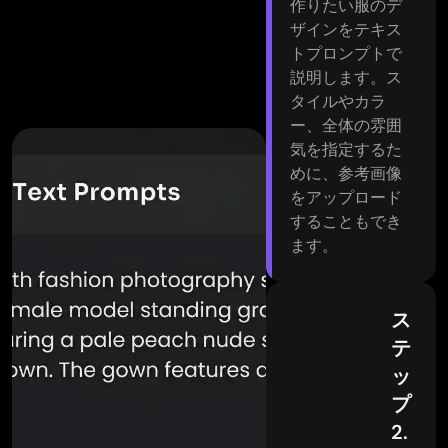
作りたい服のデ
ザインをテキス
トプロンプトで
説明します。ス
タイルやカラ
ー、全体の雰囲
気を指定するた
めに、参考画像
をアップロード
することもでき
ます。
ス
テ
ッ
プ
2.