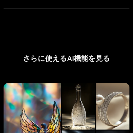
はい、ただし商用利用の可否はPicLumenのプランによ
って異なります。有料プランのユーザーは、生成した
画像を商用プロジェクトに利用できますが、Basicプラ
ンのユーザーは利用できません。詳細はPicLumenの
利
用規約
をご確認ください。
さらに使えるAI機能を見る