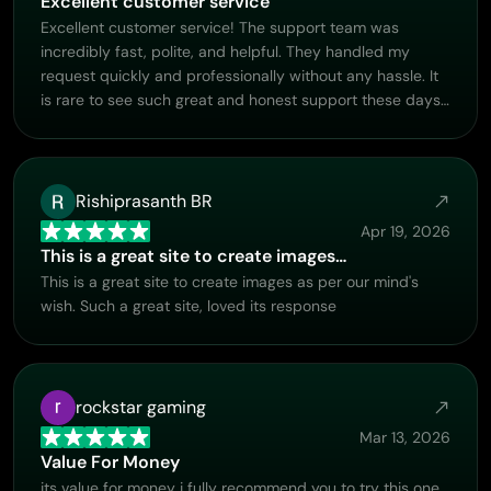
Excellent customer service
Excellent customer service! The support team was
incredibly fast, polite, and helpful. They handled my
request quickly and professionally without any hassle. It
is rare to see such great and honest support these days.
Highly recommended!
Rishiprasanth BR
Apr 19, 2026
This is a great site to create images…
This is a great site to create images as per our mind's
wish. Such a great site, loved its response
rockstar gaming
Mar 13, 2026
Value For Money
its value for money i fully recommend you to try this one