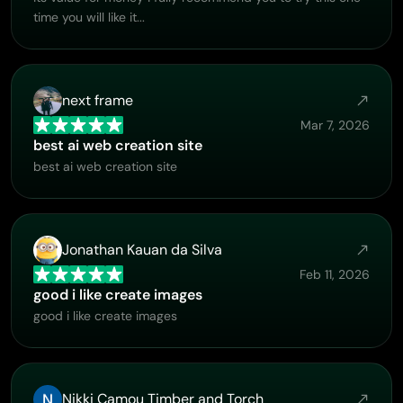
time you will like it...
next frame
Mar 7, 2026
best ai web creation site
best ai web creation site
Jonathan Kauan da Silva
Feb 11, 2026
good i like create images
good i like create images
Nikki Camou Timber and Torch