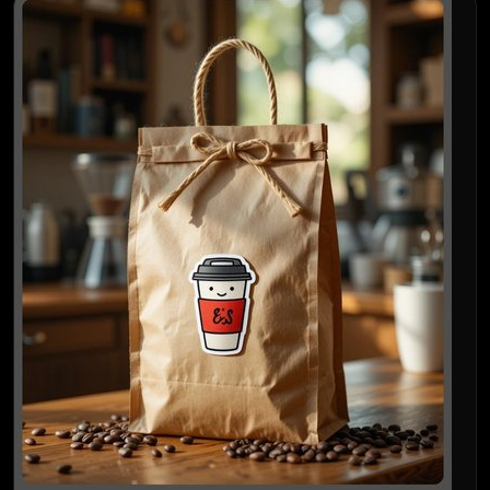
AIタトゥージェネレーター
AIアバタージェネレーター
AIポーズ生成ツール