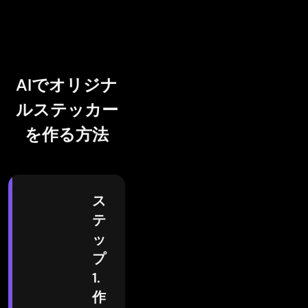
AIでオリジナ
ルステッカー
を作る方法
ス
テ
ッ
プ
1.
作