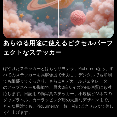
あらゆる用途に使えるピクセルパーフ
ェクトなステッカー
ぼやけたステッカーとはもうサヨナラ。PicLumenなら、す
べてのステッカーを高解像度で出力し、デジタルでも印刷
でも細部までくっきり。さらにAIデカールジェネレーター
のアップスケール機能で、最大2倍サイズのHD画質にも対
応します。日記用の顔写真ステッカー、小規模ビジネスの
グッズラベル、カーラッピング用の大胆なデザインまで、
どんな用途でも、PicLumenが一枚一枚のピクセルまで美し
く仕上げます。