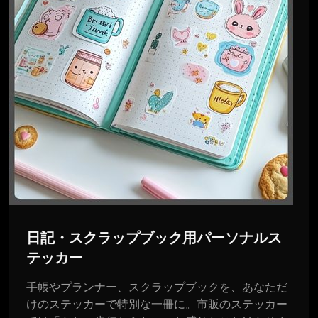
日記・スクラップブック用パーソナルス
テッカー
手帳やプランナー、スクラップブックを、あなただ
けのステッカーで特別な一冊に。市販のステッカー