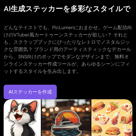
AI生成ステッカーを多彩なスタイルで
どんなテイストでも、PicLumenにおまかせ。ゲーム配信向
けのVTuber風カートゥーンステッカーが欲しい？ それと
も、スクラップブックにぴったりなレトロでノスタルジッ
クな雰囲気？ ブランド用のアーティスティックなデカール
から、SNS向けのポップでモダンなデザインまで、無料オ
ンラインステッカー作成ツールが、あらゆるシーンにフィ
ットするスタイルを生み出します。
AIステッカーを作成