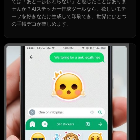
では「あと一歩伝わらない」と感じたことはありま
せんか？AIステッカー作成ツールなら、欲しいモチ
ーフを好きなだけ生成して印刷でき、世界にひとつ
の手帳デコが楽しめます。