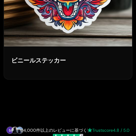
ビニールステッカー
4,000件以上のレビューに基づく
Trustscore
4.8 / 5.0