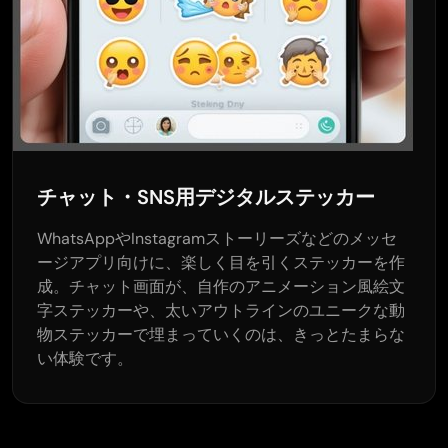
チャット・SNS用デジタルステッカー
WhatsAppやInstagramストーリーズなどのメッセ
ージアプリ向けに、楽しく目を引くステッカーを作
成。チャット画面が、自作のアニメーション風絵文
字ステッカーや、太いアウトラインのユニークな動
物ステッカーで埋まっていくのは、きっとたまらな
い体験です。