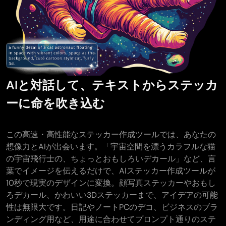
AIと対話して、テキストからステッカ
ーに命を吹き込む
この高速・高性能なステッカー作成ツールでは、あなたの
想像力とAIが出会います。「宇宙空間を漂うカラフルな猫
の宇宙飛行士の、ちょっとおもしろいデカール」など、言
葉でイメージを伝えるだけで、AIステッカー作成ツールが
10秒で現実のデザインに変換。顔写真ステッカーやおもし
ろデカール、かわいい3Dステッカーまで、アイデアの可能
性は無限大です。日記やノートPCのデコ、ビジネスのブラ
ンディング用など、用途に合わせてプロンプト通りのステ