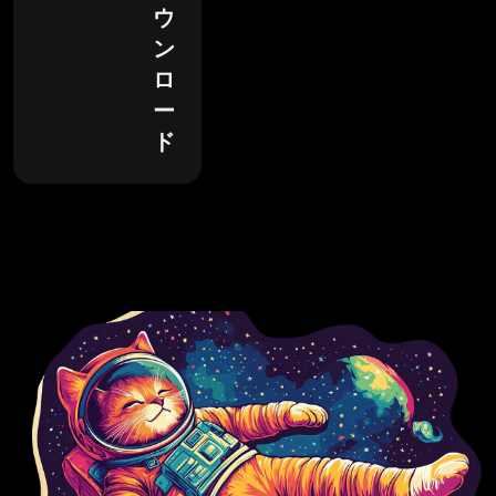
ウ
ン
ロ
ー
ド