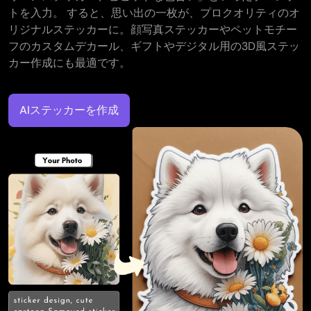
トを入力。 すると、思い出の一枚が、プロクオリティのオ
リジナルステッカーに。顔写真ステッカーやペットモチー
フのカスタムデカール、ギフトやデジタル用の3D風ステッ
カー作成にも最適です。
AIステッカーを作成