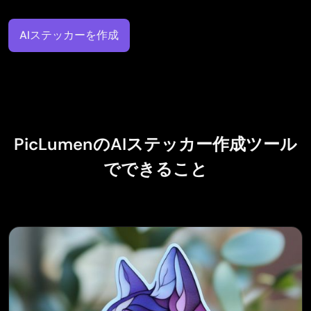
AIステッカーを作成
PicLumenのAIステッカー作成ツール
でできること