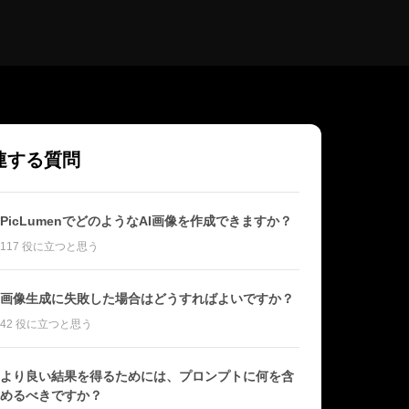
連する質問
PicLumenでどのようなAI画像を作成できますか？
117 役に立つと思う
画像生成に失敗した場合はどうすればよいですか？
42 役に立つと思う
より良い結果を得るためには、プロンプトに何を含
めるべきですか？