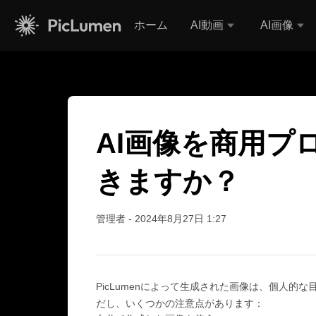
ホーム
AI動画
AI画像
>
よくある質問
> AIイメージは商用利用できますか？
AI画像を商用プ
きますか？
管理者
-
2024年8月27日 1:27
PicLumenによって生成された画像は、個人
だし、いくつかの注意点があります：