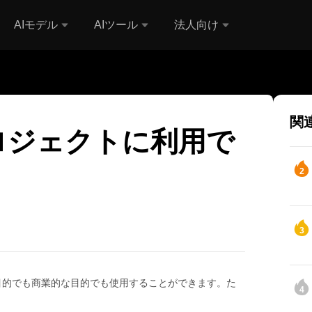
AIモデル
AIツール
法人向け
関
ロジェクトに利用で
2
3
的な目的でも商業的な目的でも使用することができます。た
4