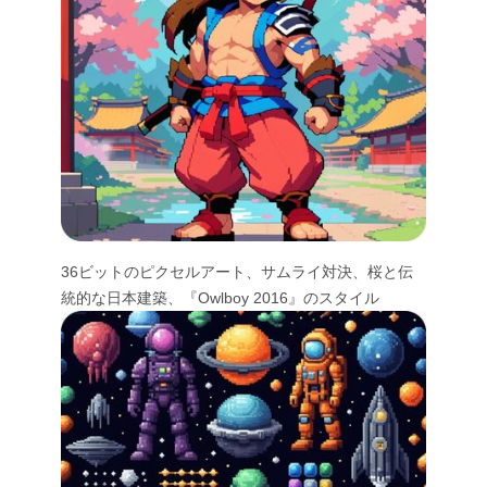
36ビットのピクセルアート、サムライ対決、桜と伝
統的な日本建築、『Owlboy 2016』のスタイル