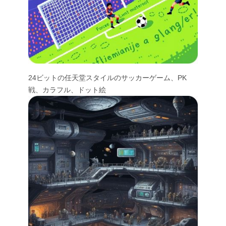
24ビットの任天堂スタイルのサッカーゲーム、PK
戦、カラフル、ドット絵