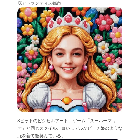
底アトランティス都市
8ビットのピクセルアート、ゲーム「スーパーマリ
オ」と同じスタイル、白いモデルがピーチ姫のような
服を着て微笑んでいる。