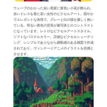
ウェーブのかかった短い黒髪に黄色い小花が飾られ、
赤いドレスを着た若い女性のピクセルアート。穏やか
でエレガントな表情で、グレーと白の猫を優しく抱い
ている。明るい黄色の背景が被写体とのコントラスト
になっています。レトロなピクセルアートスタイル、
ソフトなパステルカラー、詳細なピクセルシェーディ
ング、シンプルでありながら躍動感のある構図で作成
されており、ヴィンテージアニメのイラストを彷彿と
させます。