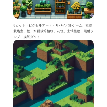
8ビット・ピクセルアート・サバイバルゲーム、植物
栽培室、棚、水耕栽培植物、花壇、土壌植物、照射ラ
ンプ、換気ダクト