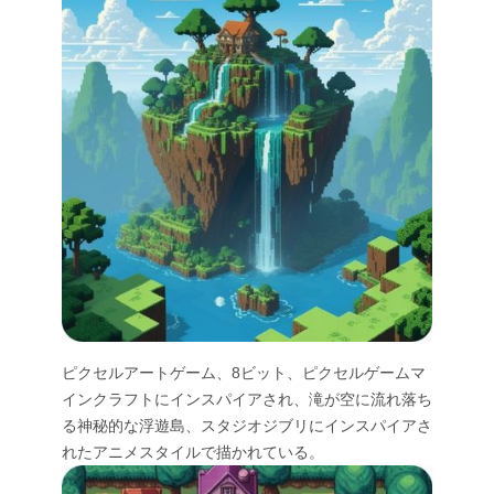
ピクセルアートゲーム、8ビット、ピクセルゲームマ
インクラフトにインスパイアされ、滝が空に流れ落ち
る神秘的な浮遊島、スタジオジブリにインスパイアさ
れたアニメスタイルで描かれている。