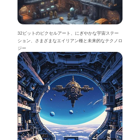
32ビットのピクセルアート、にぎやかな宇宙ステー
ション、さまざまなエイリアン種と未来的なテクノロ
ジー