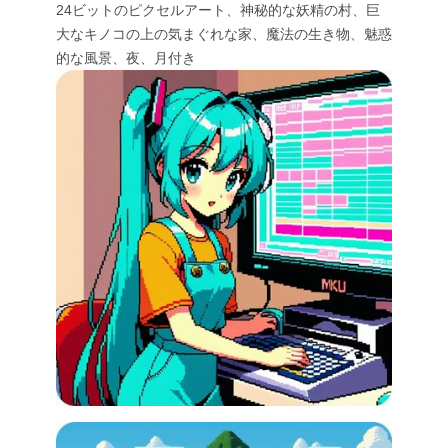
24ビットのピクセルアート、神秘的な妖精の村、巨
大なキノコの上の気まぐれな家、魔法の生き物、魅惑
的な風景、夜、月付き