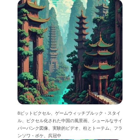
8ビットピクセル、ゲームウィッチブルック・スタイ
ル、ピクセル化された中国の風景画、シュールなサイ
バーパンク図像、実験的ビデオ、柱とトーテム、フラ
ンソワ・ボケ、呉冠中