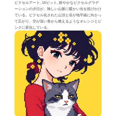
ピクセルアート, 16ビット, 鮮やかなピクセルグラデ
ーションの夕日が、険しい山脈に暖かい光を投げかけ
ている。ピクセル化された山頂と谷が地平線に向かっ
て広がり、空が深い青から燃えるようなオレンジとピ
ンクに変化している。