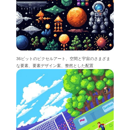
36ビットのピクセルアート、空間と宇宙のさまざま
な要素、要素デザイン案、整然とした配置