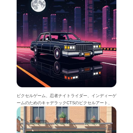
ピクセルゲーム、忍者ナイトライダー、インディーゲ
ームのためのキャデラックCTSのピクセルアート、