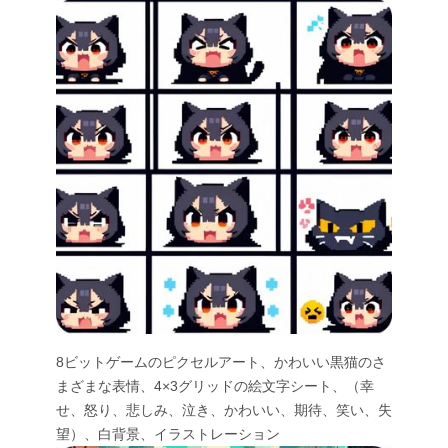
8ビットゲームのピクセルアート、かわいい黒猫のさ
まざまな表情、4×3グリッドの絵文字シート、（幸
せ、怒り、悲しみ、泣き、かわいい、期待、笑い、失
望）、白背景、イラストレーション