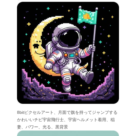
8bitピクセルアート、月面で旗を持ってジャンプする
かわいいチビ宇宙飛行士、宇宙ヘルメット着用、稲
妻、パワー、光る、黒背景