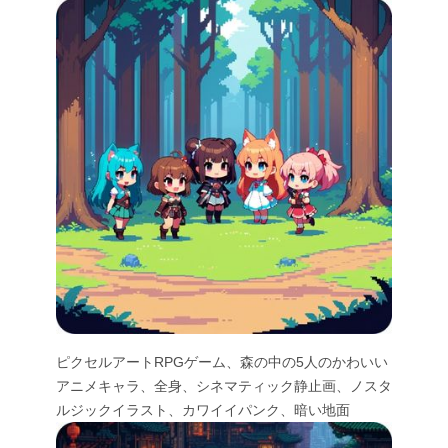
ピクセルアートRPGゲーム、森の中の5人のかわいい
アニメキャラ、全身、シネマティック静止画、ノスタ
ルジックイラスト、カワイイパンク、暗い地面