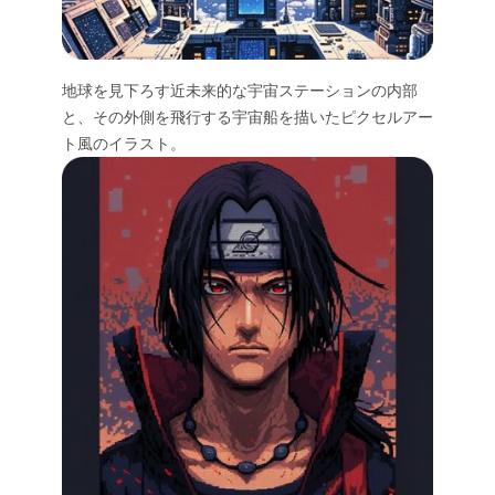
地球を見下ろす近未来的な宇宙ステーションの内部
と、その外側を飛行する宇宙船を描いたピクセルアー
ト風のイラスト。