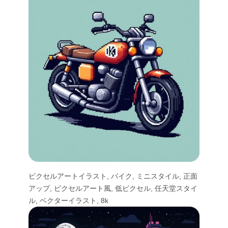
ピクセルアートイラスト, バイク, ミニスタイル, 正面
アップ, ピクセルアート風, 低ピクセル, 任天堂スタイ
ル, ベクターイラスト, 8k