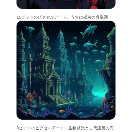
16ビットのピクセルアート、うちは板東の肖像画
8ビットのピクセルアート、生物発光と古代建築の海