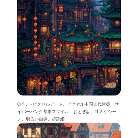
8ビットピクセルアート、ピクセル中国古代建築、サ
イバーパンク都市スタイル、おとぎ話、壮大なシー
ン、明るい画像、超詳細