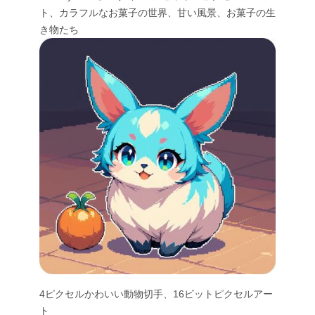
ト、カラフルなお菓子の世界、甘い風景、お菓子の生
き物たち
4ピクセルかわいい動物切手、16ビットピクセルアー
ト