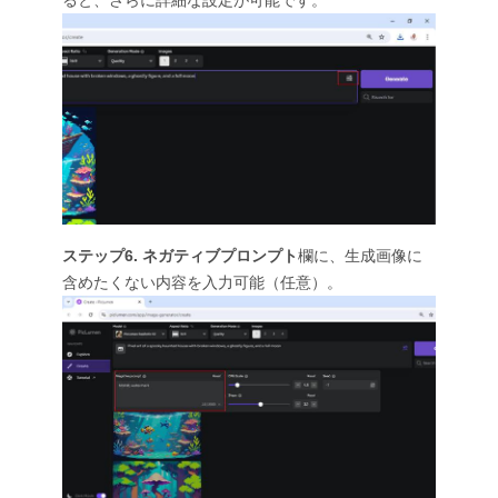
ると、さらに詳細な設定が可能です。
ステップ6.
ネガティブプロンプト
欄に、生成画像に
含めたくない内容を入力可能（任意）。