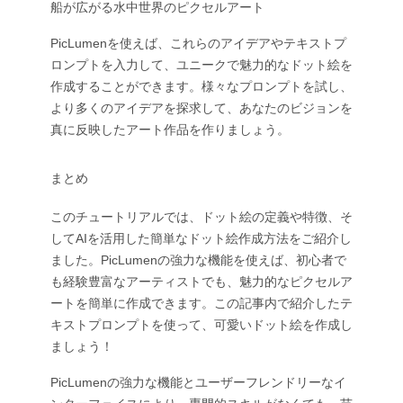
船が広がる水中世界のピクセルアート
PicLumenを使えば、これらのアイデアやテキストプ
ロンプトを入力して、ユニークで魅力的なドット絵を
作成することができます。様々なプロンプトを試し、
より多くのアイデアを探求して、あなたのビジョンを
真に反映したアート作品を作りましょう。
まとめ
このチュートリアルでは、ドット絵の定義や特徴、そ
してAIを活用した簡単なドット絵作成方法をご紹介し
ました。PicLumenの強力な機能を使えば、初心者で
も経験豊富なアーティストでも、魅力的なピクセルア
ートを簡単に作成できます。この記事内で紹介したテ
キストプロンプトを使って、可愛いドット絵を作成し
ましょう！
PicLumenの強力な機能とユーザーフレンドリーなイ