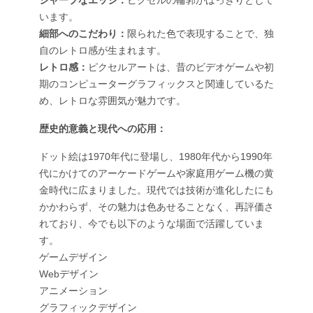
シャープなエッジ：
ピクセルの輪郭がはっきりとして
います。
細部へのこだわり：
限られた色で表現することで、独
自のレトロ感が生まれます。
レトロ感：
ピクセルアートは、昔のビデオゲームや初
期のコンピューターグラフィックスと関連しているた
め、レトロな雰囲気が魅力です。
歴史的意義と現代への応用：
ドット絵は1970年代に登場し、1980年代から1990年
代にかけてのアーケードゲームや家庭用ゲーム機の黄
金時代に広まりました。現代では技術が進化したにも
かかわらず、その魅力は色あせることなく、再評価さ
れており、今でも以下のような場面で活躍していま
す。
ゲームデザイン
Webデザイン
アニメーション
グラフィックデザイン