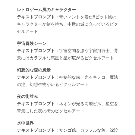
レトロゲーム風のキャラクター
テキストプロンプト：
青いマントを着た8ビット風の
キャラクターが剣を持ち、中世の城に立っているピク
セルアート
宇宙冒険シーン
テキストプロンプト：
宇宙空間を漂う宇宙飛行士、背
景にはカラフルな惑星と星が広がるピクセルアート
幻想的な森の風景
テキストプロンプト：
神秘的な森、光るキノコ、魔法
の池、幻想生物がいるピクセルアート
夜の街並み
テキストプロンプト：
ネオンが光る高層ビル、星空を
背景にした夜の街のピクセルアート
水中世界
テキストプロンプト：
サンゴ礁、カラフルな魚、沈没