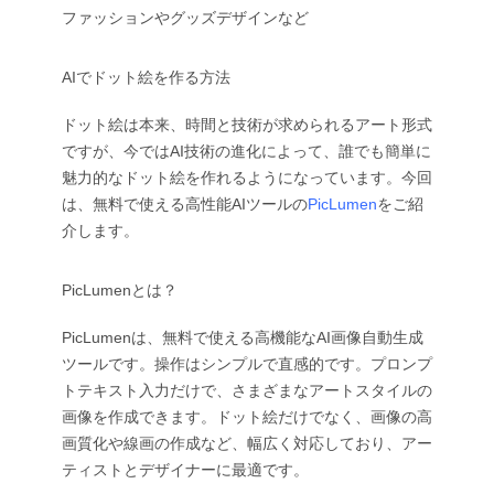
ファッションやグッズデザインなど
AIでドット絵を作る方法
ドット絵は本来、時間と技術が求められるアート形式
ですが、今ではAI技術の進化によって、誰でも簡単に
魅力的なドット絵を作れるようになっています。今回
は、無料で使える高性能AIツールの
PicLumen
をご紹
介します。
PicLumenとは？
PicLumenは、無料で使える高機能なAI画像自動生成
ツールです。操作はシンプルで直感的です。プロンプ
トテキスト入力だけで、さまざまなアートスタイルの
画像を作成できます。ドット絵だけでなく、画像の高
画質化や線画の作成など、幅広く対応しており、アー
ティストとデザイナーに最適です。