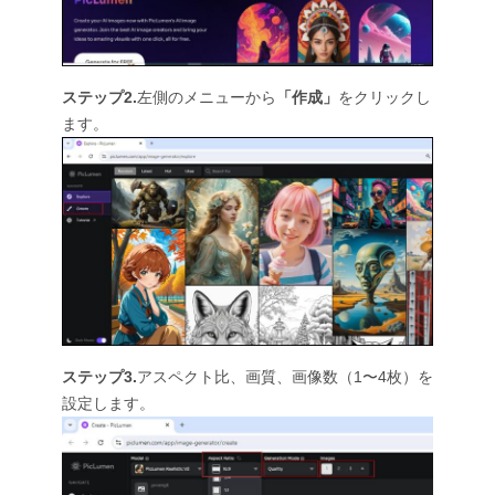
ステップ2.
左側のメニューから
「作成」
をクリックし
ます。
ステップ3.
アスペクト比、画質、画像数（1〜4枚）を
設定します。