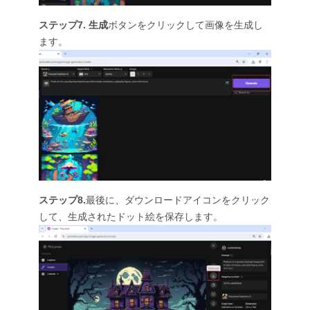
ステップ7.
生成
ボタンをクリックして画像を生成し
ます。
ステップ8.
最後に、ダウンロードアイコンをクリック
して、生成されたドット絵を保存します。