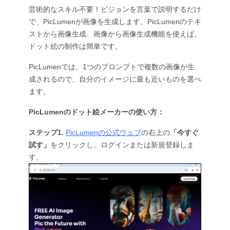
芸術的なスキル不要！ビジョンを言葉で説明するだけ
で、PicLumenが画像を生成します。PicLumenのテキ
ストから画像生成、画像から画像生成機能を使えば、
ドット絵の制作は簡単です。
PicLumenでは、1つのプロンプトで複数の画像が生
成されるので、自分のイメージに最も近いものを選べ
ます。
PicLumenのドット絵メーカーの使い方：
ステップ1.
PicLumenの公式ウェブ
の右上の
「今すぐ
試す」
をクリックし、ログインまたは新規登録しま
す。