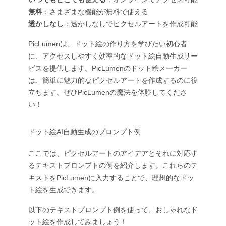
無料
：さまざまな機能が無料で使える
透かしなし
：透かしなしでピクセルアートを作成可能
PicLumenは、ドット絵の作り方を学びたい初心者
に、アクセスしやすく効率的なドット絵自動生成サー
ビスを提供します。PicLumenのドット絵メーカー
は、簡単に魅力的なピクセルアートを作成するのに役
立ちます。ぜひPicLumenの魔法を体験してくださ
い！
ドット絵AI自動生成のプロンプト例
ここでは、ピクセルアートのアイデアとそれに対応す
るテキストプロンプトの例を紹介します。これらのテ
キストをPicLumenに入力することで、理想的なドッ
ト絵を生成できます。
以下のテキストプロンプト例を使って、おしゃれなド
ット絵を作成してみましょう！