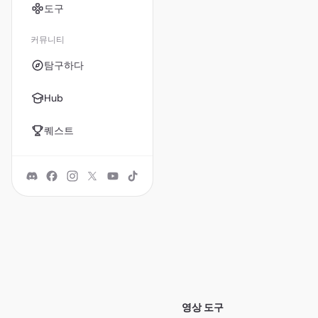
도구
커뮤니티
탐구하다
Hub
퀘스트
영상 도구