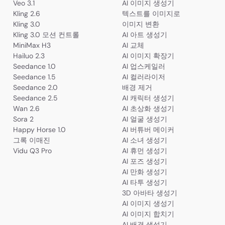
Veo 3.1
AI 이미지 생성기
Kling 2.6
텍스트를 이미지로
Kling 3.0
이미지 변환
Kling 3.0 모션 컨트롤
AI 아트 생성기
MiniMax H3
AI 교체
Hailuo 2.3
AI 이미지 확장기
Seedance 1.0
AI 업스케일러
Seedance 1.5
AI 컬러라이저
Seedance 2.0
배경 제거
Seedance 2.5
AI 캐릭터 생성기
Wan 2.6
AI 초상화 생성기
Sora 2
AI 얼굴 생성기
Happy Horse 1.0
AI 버튜버 메이커
그록 이매진
AI 소녀 생성기
Vidu Q3 Pro
AI 휴먼 생성기
AI 포즈 생성기
AI 만화 생성기
AI 타투 생성기
3D 아바타 생성기
AI 이미지 생성기
AI 이미지 합치기
AI 배경 생성기