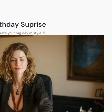
rthday Suprise
rate your big day in style 🎉