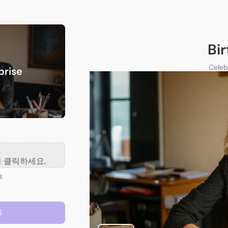
Bi
Celeb
prise
 클릭하세요.
B;
6