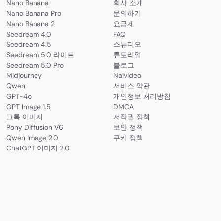
Nano Banana
회사 소개
Nano Banana Pro
문의하기
Nano Banana 2
요금제
Seedream 4.0
FAQ
Seedream 4.5
스튜디오
Seedream 5.0 라이트
튜토리얼
Seedream 5.0 Pro
블로그
Midjourney
Naivideo
Qwen
서비스 약관
GPT-4o
개인정보 처리방침
GPT Image 1.5
DMCA
그록 이미지
저작권 정책
Pony Diffusion V6
보안 정책
Qwen Image 2.0
쿠키 정책
ChatGPT 이미지 2.0