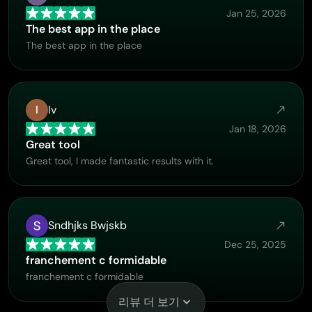
Jan 25, 2026
The best app in the place
The best app in the place
I
Iv
Jan 18, 2026
Great tool
Great tool, I made fantastic results with it.
Sndhjks Bwjskb
Dec 25, 2025
franchement c formidable
franchement c formidable
리뷰 더 보기