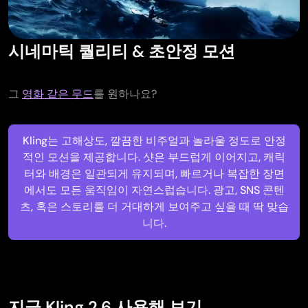
시네마틱 퀄리티 & 초안정 모션
그
영화 같은 무드
를 원하나요?
Kling는 고해상도, 깔끔한 비주얼과 놀라울 정도로 안정
적인 모션을 제공합니다. 샷은 부드럽게 이어지고, 캐릭
터와 배경은 일관되게 유지되며, 빠르거나 복잡한 장면
에서도 모든 움직임이 자연스럽습니다. 광고, SNS 콘텐
츠, 혹은 스토리를 더 거대하게 보여주고 싶을 때 딱 맞습
니다.
지금 Kling 2.6 사용해 보기