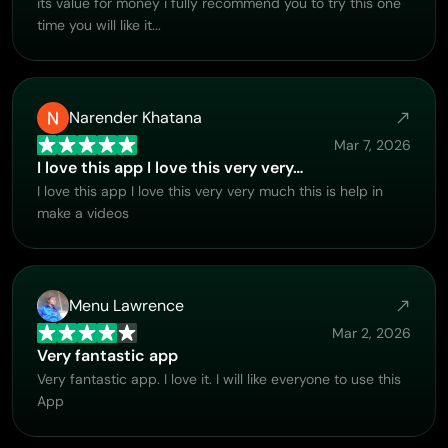
its value for money i fully recommend you to try this one
time you will like it...
Narender Khatana
Mar 7, 2026
I love this app I love this very very…
I love this app I love this very very much this is help in
make a videos
Menu Lawrence
Mar 2, 2026
Very fantastic app
Very fantastic app. I love it. I will like everyone to use this
App