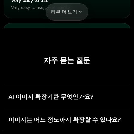
Very easy to use
Very easy to use, great quality
리뷰 더 보기
Buzás Lili
Nov 28, 2025
Im only doing this for the free stuff
Im only doing this for the free stuff
자주 묻는 질문
Hazard Lion
Nov 18, 2025
AI 이미지 확장기란 무엇인가요?
Best project in ai
AI 이미지 확장기는 PicLumen에서 제공하는 강력한 도
Best project in ai , creating images 👌
구로, 어떤 이미지든 경계를 자동으로 확장하고 향상하
이미지는 어느 정도까지 확장할 수 있나요?
도록 설계되었습니다. AI로 생성한 이미지든 업로드한
사진이든, 이 도구는 가장자리에 새로운 콘텐츠를 추가
AI 이미지 확장기는 이미지를 크게 확장할 수 있지만, 최