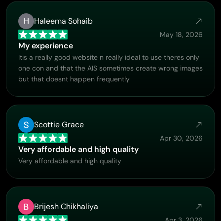
H
Haleema Sohaib
May 18, 2026
My experience
Itis a really good website n really ideal to use theres only
one con and that the AIS sometimes create wrong images
but that doesnt happen frequently
Scottie Grace
Apr 30, 2026
Very affordable and high quality
Very affordable and high quality
Brijesh Chikhaliya
Apr 3, 2026