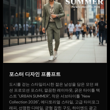
포스터 디자인 프롬프트
도시를 걷는 스타일리시한 젊은 남성을 담은 모던 패
션 프로모션 포스터, 깔끔한 레이아웃, 굵은 타이틀 텍
스트 "URBAN SUMMER", 작은 서브타이틀 "New
Collection 2026", 에디토리얼 스타일, 고급 타이포그
래피, 선명한 디테일, 균형 잡힌 구도, 하이엔드 광고