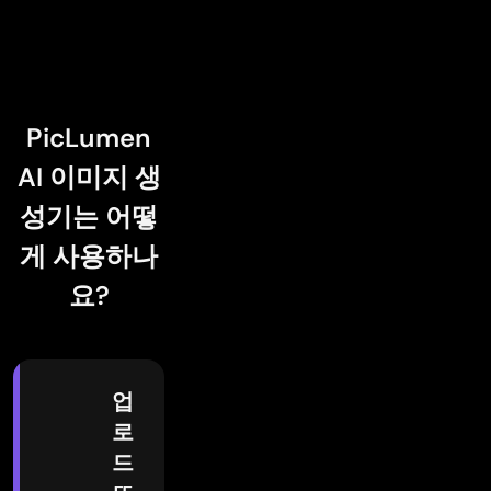
PicLumen
AI 이미지 생
성기는 어떻
게 사용하나
요?
업
로
드