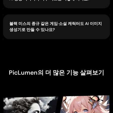
Le crouton enragé
AI 편집 도구를 제공합니다. 생성된 이미지 페이지에
Nov 7, 2025
서 모두 확인할 수 있습니다.
생성된 이미지가 원하는 것보다 작다면 업스케일러로
Very good application to do whatever…
간편하게 크기를 키울 수 있습니다. 최대 2배까지 확
Very good application to do whatever you want
대할 수 있습니다.
블랙 미스의 종규 같은 게임·소설 캐릭터도 AI 이미지
생성기로 만들 수 있나요?
네. 캐릭터 설명을 입력하면 해당 캐릭터 이미지를 생
성할 수 있습니다.
PicLumen의 더 많은 기능 살펴보기