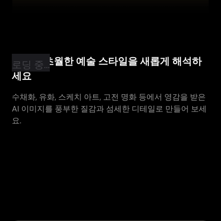
시간을 초월한 예술 스타일을 새롭게 해석하
로딩 중...
세요
수채화, 유화, 스케치 아트, 고전 명화 등에서 영감을 받은
AI 이미지를 풍부한 질감과 섬세한 디테일로 만들어 보세
요.