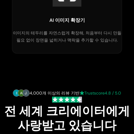
AI 이미지 확장기​
이미지의 테두리를 자연스럽게 확장해, 처음부터 다시 만들
필요 없이 장면을 넓히거나 맥락을 추가할 수 있습니다.
4,000개 이상의 리뷰 기반
Trustscore
4.8 / 5.0
전 세계 크리에이터에게
사랑받고 있습니다