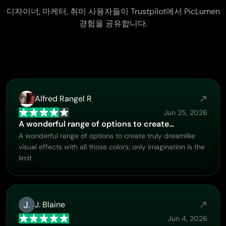
디자이너, 마케터, 취미 사용자들이 Trustpilot에서 PicLumen
경험을 공유합니다.
Alfred Rangel R
Jun 25, 2026
A wonderful range of options to create…
A wonderful range of options to create truly dreamlike
visual effects with all those colors; only imagination is the
limit.
J. Blaine
Jun 4, 2026