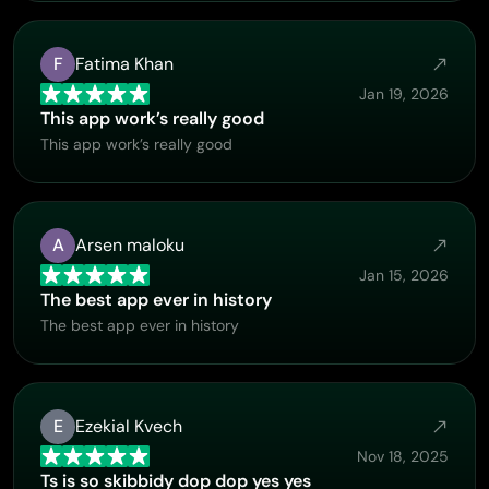
F
Fatima Khan
Jan 19, 2026
This app work’s really good
This app work’s really good
A
Arsen maloku
Jan 15, 2026
The best app ever in history
The best app ever in history
E
Ezekial Kvech
Nov 18, 2025
Ts is so skibbidy dop dop yes yes