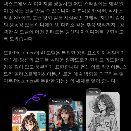
텍스트에서 AI 이미지를 생성하면 어떤 스타일이든 제약 없
이 원하는 것을 만들 수 있습니다. 디즈니풍 캐릭터, 픽사 스
타일 3D 아트, 고급 영화 같은 사실적인 그래픽, 지브리 감성
의 생동감 있는 애니메이션, 피카소 같은 추상 명작까지—강
력한 AI 모델이 어떤 형태로든 당신의 아이디어를 구현하도
록 도와줍니다.
또한 PicLumen의 AI 모델은 복잡한 창작 요소까지 세밀하게
학습해, 당신의 요구를 놀라운 정확도로 재현하고 의도한 미
감을 깊이 있고 풍부하게 표현합니다. 컨셉 아트 작업이든, 스
토리 일러스트레이션이든, 새로운 예술 방향을 탐구하는 일
이든 PicLumen은 무한한 가능성의 세계를 열어 줍니다.