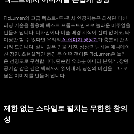
PicLumen의 고급 텍스트-투-픽처 인공지능은 최첨단 머신
러닝 기술을 활용해 텍스트 프롬프트만으로 놀라운 비주얼을
만들어 냅니다. 디자인이나 미술 배경 지식이 전혀 없어도, 타
이핑만 할 수 있다면 우리의
AI 이미지 생성기
가 충분히 만족
시켜 드립니다. 실사 같은 인물 사진, 상상력 넘치는 애니메이
션 장면, 초현실적인 풍경 등 어떤 것이든 PicLumen은 놀라
운 선명도로 구현합니다. 단순한 요소뿐 아니라 분위기, 장면,
공기감 같은 깊은 맥락까지 읽어내어, 당신의 비전을 그대로
담은 이미지를 만들어 냅니다.
제한 없는 스타일로 펼치는 무한한 창의
성