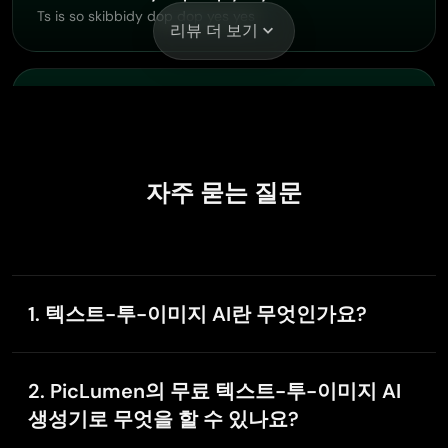
Ts is so skibbidy dop dop yes yes
리뷰 더 보기
Shiva Verma
Nov 12, 2025
Best app for video editing
Best app for video editing
자주 묻는 질문
Le crouton enragé
Nov 7, 2025
1. 텍스트-투-이미지 AI란 무엇인가요?
Very good application to do whatever…
텍스트-투-이미지 AI는 글로 된 설명을 멋진 이미지로
Very good application to do whatever you want
바꿔 주는 기술입니다. 텍스트-투-이미지 생성기에 텍
2. PicLumen의 무료 텍스트-투-이미지 AI
스트 설명을 입력하면, 이를 분석해 이미지에 필요한 시
생성기로 무엇을 할 수 있나요?
각 요소로 변환합니다.
M
Meyna Chavez