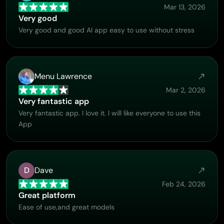
Mar 13, 2026
Very good
Very good and good AI app easy to use without stress
Menu Lawrence
Mar 2, 2026
Very fantastic app
Very fantastic app. I love it. I will like everyone to use this
App
D
Dave
Feb 24, 2026
Great platform
Ease of use,and great models