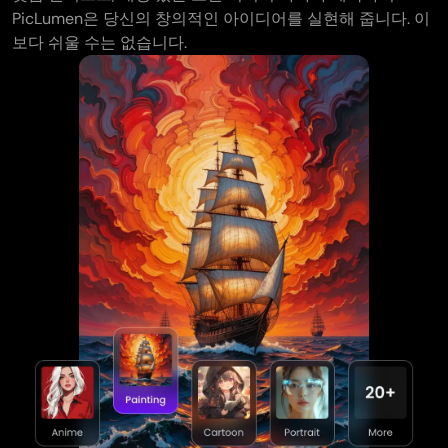
AI 타투 생성기
PicLumen은 당신의 창의적인 아이디어를 실현해 줍니다. 이
AI 아바타 생성기
보다 쉬울 수는 없습니다.
AI 포즈 생성기