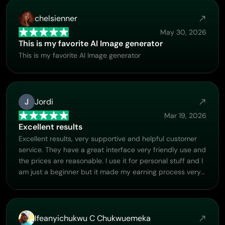
chelsienner
May 30, 2026
This is my favorite AI Image generator
This is my favorite AI Image generator
J
Jordi
Mar 19, 2026
Excellent results
Excellent results, very supportive and helpful customer
service. They have a great interface very friendly use and
the prices are reasonable. I use it for personal stuff and I
am just a beginner but it made my earning process very
enjoyable. I might give a more technical review in the
future but that is so far my experience. Thanks
Ifeanyichukwu C Chukwuemeka