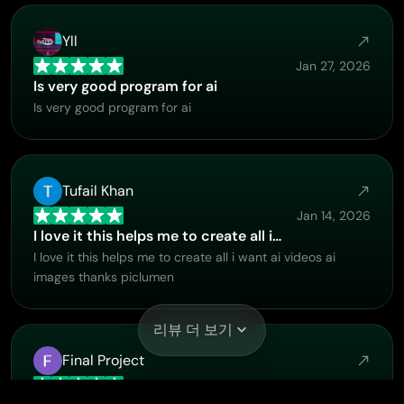
Yll
Jan 27, 2026
Is very good program for ai
Is very good program for ai
Tufail Khan
Jan 14, 2026
I love it this helps me to create all i…
I love it this helps me to create all i want ai videos ai
images thanks piclumen
리뷰 더 보기
Final Project
Jan 5, 2026