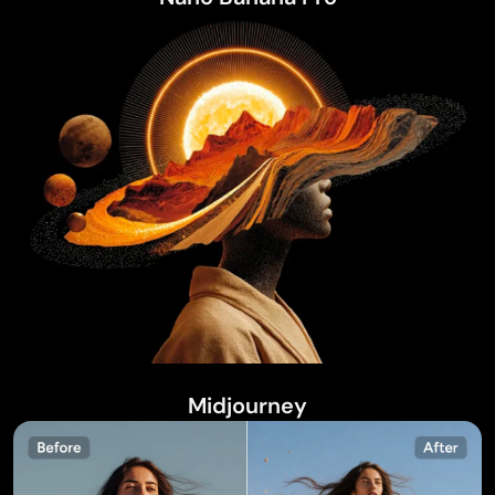
Midjourney