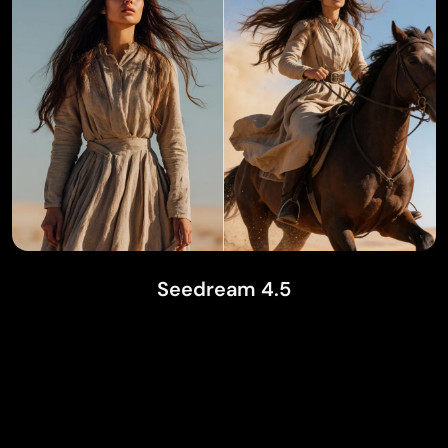
Seedream 4.5