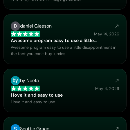
D
daniel Gleeson
May 14, 2026
Awesome program easy to use a little…
Awesome program easy to use a little disappointment in
the fact you can’t buy lumies
by Neefa
May 4, 2026
i love it and easy to use
i love it and easy to use
Scottie Grace