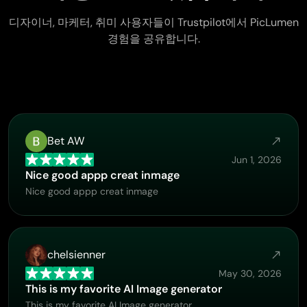
디자이너, 마케터, 취미 사용자들이 Trustpilot에서 PicLumen
경험을 공유합니다.
Bet AW
Jun 1, 2026
Nice good appp creat inmage
Nice good appp creat inmage
chelsienner
May 30, 2026
This is my favorite AI Image generator
This is my favorite AI Image generator