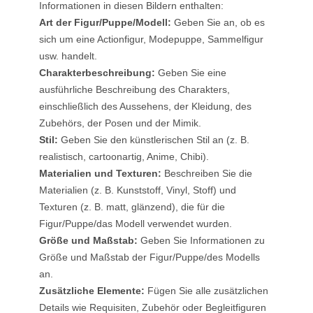
Informationen in diesen Bildern enthalten:
Art der Figur/Puppe/Modell:
Geben Sie an, ob es
sich um eine Actionfigur, Modepuppe, Sammelfigur
usw. handelt.
Charakterbeschreibung:
Geben Sie eine
ausführliche Beschreibung des Charakters,
einschließlich des Aussehens, der Kleidung, des
Zubehörs, der Posen und der Mimik.
Stil:
Geben Sie den künstlerischen Stil an (z. B.
realistisch, cartoonartig, Anime, Chibi).
Materialien und Texturen:
Beschreiben Sie die
Materialien (z. B. Kunststoff, Vinyl, Stoff) und
Texturen (z. B. matt, glänzend), die für die
Figur/Puppe/das Modell verwendet wurden.
Größe und Maßstab:
Geben Sie Informationen zu
Größe und Maßstab der Figur/Puppe/des Modells
an.
Zusätzliche Elemente:
Fügen Sie alle zusätzlichen
Details wie Requisiten, Zubehör oder Begleitfiguren