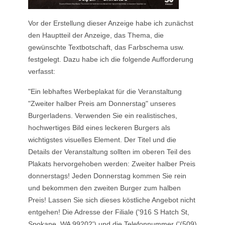
Vor der Erstellung dieser Anzeige habe ich zunächst
den Hauptteil der Anzeige, das Thema, die
gewünschte Textbotschaft, das Farbschema usw.
festgelegt. Dazu habe ich die folgende Aufforderung
verfasst:
"Ein lebhaftes Werbeplakat für die Veranstaltung
"Zweiter halber Preis am Donnerstag" unseres
Burgerladens. Verwenden Sie ein realistisches,
hochwertiges Bild eines leckeren Burgers als
wichtigstes visuelles Element. Der Titel und die
Details der Veranstaltung sollten im oberen Teil des
Plakats hervorgehoben werden: Zweiter halber Preis
donnerstags! Jeden Donnerstag kommen Sie rein
und bekommen den zweiten Burger zum halben
Preis! Lassen Sie sich dieses köstliche Angebot nicht
entgehen! Die Adresse der Filiale ('916 S Hatch St,
Spokane, WA 99202') und die Telefonnummer ('(509)