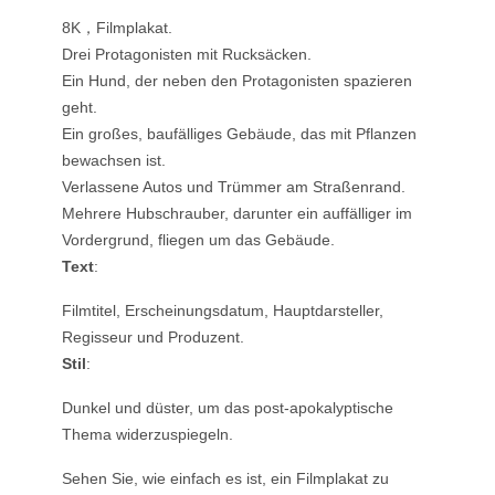
8K，Filmplakat.
Drei Protagonisten mit Rucksäcken.
Ein Hund, der neben den Protagonisten spazieren
geht.
Ein großes, baufälliges Gebäude, das mit Pflanzen
bewachsen ist.
Verlassene Autos und Trümmer am Straßenrand.
Mehrere Hubschrauber, darunter ein auffälliger im
Vordergrund, fliegen um das Gebäude.
Text
:
Filmtitel, Erscheinungsdatum, Hauptdarsteller,
Regisseur und Produzent.
Stil
:
Dunkel und düster, um das post-apokalyptische
Thema widerzuspiegeln.
Sehen Sie, wie einfach es ist, ein Filmplakat zu