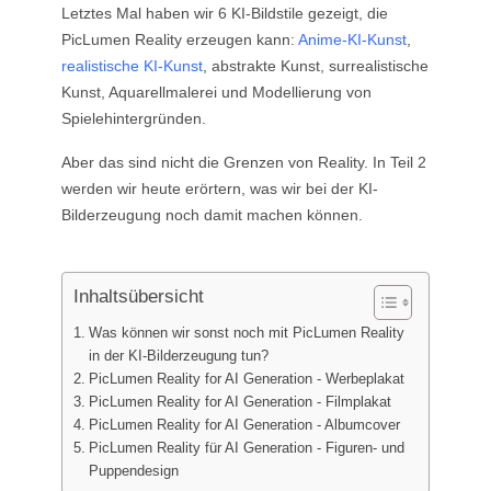
Letztes Mal haben wir 6 KI-Bildstile gezeigt, die
KI-Tattoo-Generator
PicLumen Reality erzeugen kann:
Anime-KI-Kunst
,
KI-Avatar-Generator
realistische KI-Kunst
, abstrakte Kunst, surrealistische
KI-Posen-Generator
Kunst, Aquarellmalerei und Modellierung von
Spielehintergründen.
Aber das sind nicht die Grenzen von Reality. In Teil 2
werden wir heute erörtern, was wir bei der KI-
Bilderzeugung noch damit machen können.
Inhaltsübersicht
Was können wir sonst noch mit PicLumen Reality
in der KI-Bilderzeugung tun?
PicLumen Reality for AI Generation - Werbeplakat
PicLumen Reality for AI Generation - Filmplakat
PicLumen Reality for AI Generation - Albumcover
PicLumen Reality für AI Generation - Figuren- und
Puppendesign