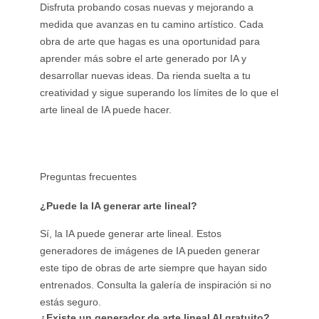
Disfruta probando cosas nuevas y mejorando a
medida que avanzas en tu camino artístico. Cada
obra de arte que hagas es una oportunidad para
aprender más sobre el arte generado por IA y
desarrollar nuevas ideas. Da rienda suelta a tu
creatividad y sigue superando los límites de lo que el
arte lineal de IA puede hacer.
Preguntas frecuentes
¿Puede la IA generar arte lineal?
Sí, la IA puede generar arte lineal. Estos
generadores de imágenes de IA pueden generar
este tipo de obras de arte siempre que hayan sido
entrenados. Consulta la galería de inspiración si no
estás seguro.
¿Existe un generador de arte lineal AI gratuito?