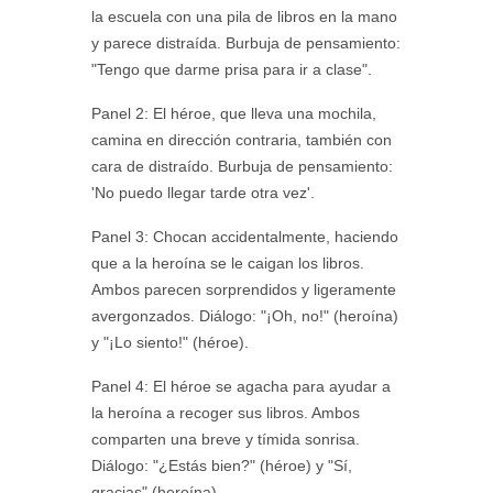
la escuela con una pila de libros en la mano
y parece distraída. Burbuja de pensamiento:
"Tengo que darme prisa para ir a clase".
Panel 2: El héroe, que lleva una mochila,
camina en dirección contraria, también con
cara de distraído. Burbuja de pensamiento:
'No puedo llegar tarde otra vez'.
Panel 3: Chocan accidentalmente, haciendo
que a la heroína se le caigan los libros.
Ambos parecen sorprendidos y ligeramente
avergonzados. Diálogo: "¡Oh, no!" (heroína)
y "¡Lo siento!" (héroe).
Panel 4: El héroe se agacha para ayudar a
la heroína a recoger sus libros. Ambos
comparten una breve y tímida sonrisa.
Diálogo: "¿Estás bien?" (héroe) y "Sí,
gracias" (heroína).