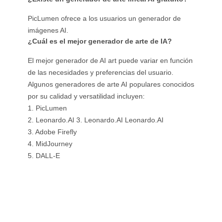
PicLumen ofrece a los usuarios un generador de
imágenes AI.
¿Cuál es el mejor generador de arte de IA?
El mejor generador de AI art puede variar en función
de las necesidades y preferencias del usuario.
Algunos generadores de arte AI populares conocidos
por su calidad y versatilidad incluyen:
1. PicLumen
2. Leonardo.AI 3. Leonardo.AI Leonardo.AI
3. Adobe Firefly
4. MidJourney
5. DALL-E