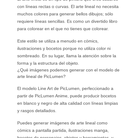
con líneas rectas o curvas. El arte lineal no necesita
muchos colores para generar bellos dibujos; sólo
requiere líneas sencillas. Es como un divertido libro
para colorear en el que no tienes que colorear.
Este estilo se utiliza a menudo en cómics,
ilustraciones y bocetos porque no utiliza color ni
sombreado. En su lugar, llama la atención sobre la
forma y la estructura del objeto.
¿Qué imágenes podemos generar con el modelo de
arte lineal de PicLumen?
El modelo Line Art de PicLumen, perfeccionado a
partir de PicLumen Anime, puede producir bocetos
en blanco y negro de alta calidad con líneas limpias
y rasgos detallados.
Puedes generar imágenes de arte lineal como
cómics a pantalla partida, ilustraciones manga,
bocetos de personajes, objetos y herramientas, y