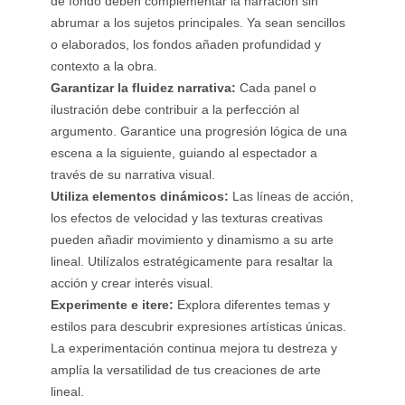
de fondo deben complementar la narración sin
abrumar a los sujetos principales. Ya sean sencillos
o elaborados, los fondos añaden profundidad y
contexto a la obra.
Garantizar la fluidez narrativa:
Cada panel o
ilustración debe contribuir a la perfección al
argumento. Garantice una progresión lógica de una
escena a la siguiente, guiando al espectador a
través de su narrativa visual.
Utiliza elementos dinámicos:
Las líneas de acción,
los efectos de velocidad y las texturas creativas
pueden añadir movimiento y dinamismo a su arte
lineal. Utilízalos estratégicamente para resaltar la
acción y crear interés visual.
Experimente e itere:
Explora diferentes temas y
estilos para descubrir expresiones artísticas únicas.
La experimentación continua mejora tu destreza y
amplía la versatilidad de tus creaciones de arte
lineal.