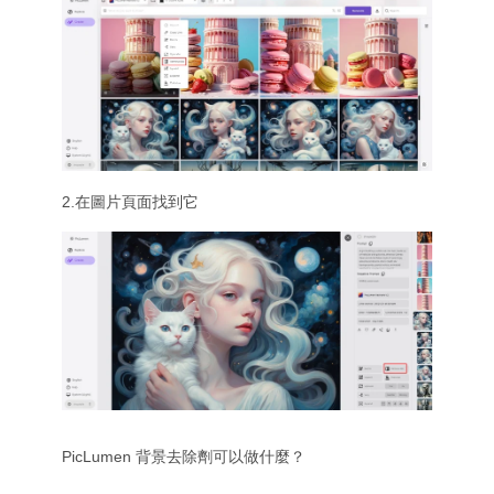
AI 刺青生成器
AI 分身產生器
AI 姿勢產生器
2.在圖片頁面找到它
PicLumen 背景去除劑可以做什麼？