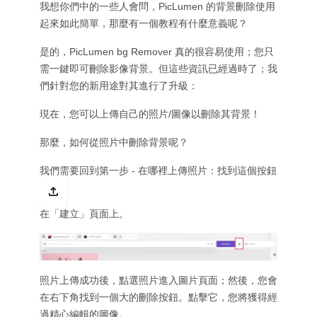
我想你們中的一些人會問，PicLumen 的背景刪除使用
起來如此簡單，那麼有一個教程有什麼意義呢？
是的，PicLumen bg Remover 真的很容易使用；您只
需一鍵即可刪除影像背景。但這些資訊已經過時了；我
們針對您的新用途對其進行了升級：
現在，您可以上傳自己的照片/圖像以刪除其背景！
那麼，如何從照片中刪除背景呢？
我們需要回到第一步 - 在哪裡上傳照片：找到這個按鈕
在「建立」頁面上。
照片上傳成功後，點選照片進入圖片頁面；然後，您會
在右下角找到一個大的刪除按鈕。點擊它，您將獲得經
過精心編輯的圖像。