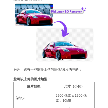
另外，還有一些關於上傳的圖像/照片的註解：
您可以上傳的圖片類型：
圖片類型
尺寸（小於）
2600 像素 x 1500 像
傑菲夫
素，10MB