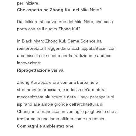
per iniziare.
Che aspetto ha Zhong Kui nel
Mito Nero
?
Dal folklore al nuovo eroe del Mito Nero, che cosa
porta con sé il nuovo Zhong Kui?
In Black Myth: Zhong Kui, Game Science ha
reinterpretato il leggendario acchiappafantasmi con
una miscela di rispetto per la tradizione e audace
innovazione:
Riprogettazione visiva
Zhong Kui appare ora con una barba nera,
strettamente arricciata, e indossa un'armatura
meccanizzata blu scuro e nera. I suoi paraspalle si
ispirano alle ampie gronde dell'architettura di
Chang'an e brandisce un ventaglio pieghevole che si
trasforma in una lama affilata come un rasoio.
Compagni e ambientazione