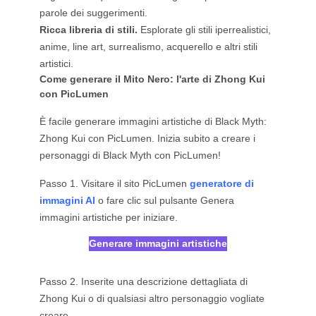
parole dei suggerimenti.
Ricca libreria di stili.
Esplorate gli stili iperrealistici,
anime, line art, surrealismo, acquerello e altri stili
artistici.
Come generare il Mito Nero: l'arte di Zhong Kui
con PicLumen
È facile generare immagini artistiche di Black Myth:
Zhong Kui con PicLumen. Inizia subito a creare i
personaggi di Black Myth con PicLumen!
Passo 1. Visitare il sito PicLumen
generatore di
immagini AI
o fare clic sul pulsante Genera
immagini artistiche per iniziare.
Generare immagini artistiche
Passo 2. Inserite una descrizione dettagliata di
Zhong Kui o di qualsiasi altro personaggio vogliate
creare.