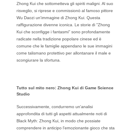
Zhong Kui che sottometteva gli spiriti maligni. Al suo
risveglio, si riprese e commissionò al famoso pittore
Wu Daozi un'immagine di Zhong Kui. Questa
raffigurazione divenne iconica. Le storie di "Zhong
Kui che sconfigge i fantasmi" sono profondamente
radicate nella tradizione popolare cinese ed è
comune che le famiglie appendano le sue immagini
come talismano protettivo per allontanare il male e
scongiurare la sfortuna.
Tutto sul mito nero: Zhong Kui di Game Science
Studio
Successivamente, condurremo un'analisi
approfondita di tutti gli aspetti attualmente noti di
Black Myth: Zhong Kui, in modo che possiate
comprendere in anticipo l'emozionante gioco che sta