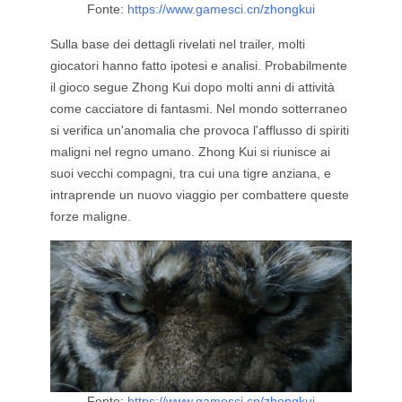
Fonte:
https://www.gamesci.cn/zhongkui
Sulla base dei dettagli rivelati nel trailer, molti
giocatori hanno fatto ipotesi e analisi. Probabilmente
il gioco segue Zhong Kui dopo molti anni di attività
come cacciatore di fantasmi. Nel mondo sotterraneo
si verifica un'anomalia che provoca l'afflusso di spiriti
maligni nel regno umano. Zhong Kui si riunisce ai
suoi vecchi compagni, tra cui una tigre anziana, e
intraprende un nuovo viaggio per combattere queste
forze maligne.
Fonte:
https://www.gamesci.cn/zhongkui