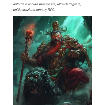
autorità e oscura maestosità, ultra-dettagliata,
un'illustrazione fantasy RPG.