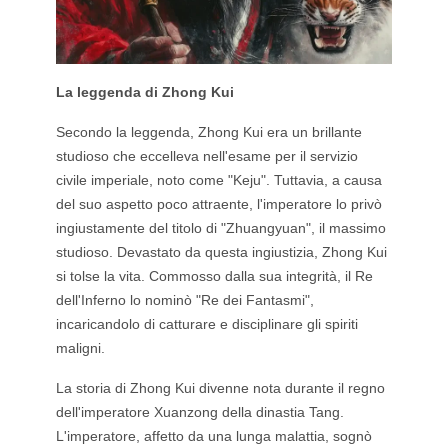
La leggenda di Zhong Kui
Secondo la leggenda, Zhong Kui era un brillante
studioso che eccelleva nell'esame per il servizio
civile imperiale, noto come "Keju". Tuttavia, a causa
del suo aspetto poco attraente, l'imperatore lo privò
ingiustamente del titolo di "Zhuangyuan", il massimo
studioso. Devastato da questa ingiustizia, Zhong Kui
si tolse la vita. Commosso dalla sua integrità, il Re
dell'Inferno lo nominò "Re dei Fantasmi",
incaricandolo di catturare e disciplinare gli spiriti
maligni.
La storia di Zhong Kui divenne nota durante il regno
dell'imperatore Xuanzong della dinastia Tang.
L'imperatore, affetto da una lunga malattia, sognò