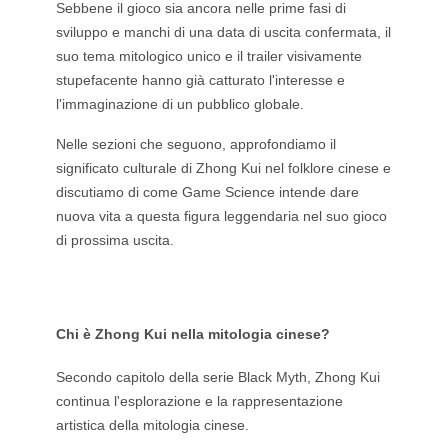
Sebbene il gioco sia ancora nelle prime fasi di
sviluppo e manchi di una data di uscita confermata, il
suo tema mitologico unico e il trailer visivamente
stupefacente hanno già catturato l'interesse e
l'immaginazione di un pubblico globale.
Nelle sezioni che seguono, approfondiamo il
significato culturale di Zhong Kui nel folklore cinese e
discutiamo di come Game Science intende dare
nuova vita a questa figura leggendaria nel suo gioco
di prossima uscita.
Chi è Zhong Kui nella mitologia cinese?
Secondo capitolo della serie Black Myth, Zhong Kui
continua l'esplorazione e la rappresentazione
artistica della mitologia cinese.