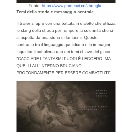
Fonte:
https://www.gamesci.cn/zhongkui
Temi della storia e messaggio centrale
Il trailer si apre con una battuta in dialetto che utilizza
lo slang della strada per rompere la solennità che ci
si aspetta da una storia di fantasmi. Questo
contrasto tra il linguaggio quotidiano e le immagini
inquietanti sottolinea uno dei temi chiave del gioco:
"CACCIARE I FANTASMI FUORI È LEGGERO. MA
QUELLI ALL'INTERNO BRUCIANO
PROFONDAMENTE PER ESSERE COMBATTUTI".