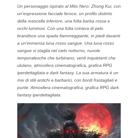
Un personaggio ispirato al Mito Nero: Zhong Kui, con
un'espressione facciale feroce, un profilo distinto
della mascella inferiore, una folta barba rossa e
occhi luminosi. Con una folta criniera di pelo
brandisce una spada fiammeggiante, in piedi davanti
a un'immensa luna rosso sangue. Una luna rosso
sangue si staglia nel cielo notturno, nuvole
temporalesche che turbinano, venti inquietanti che
ululano, atmosfera cinematografica, grafica RPG
iperdettagliata e dark fantasy. La sua armatura è un
mix di stili antichi e barbarici, con bordi frastagliati e
punte. Atmosfera cinematografica, grafica RPG dark
fantasy iperdettagliata.