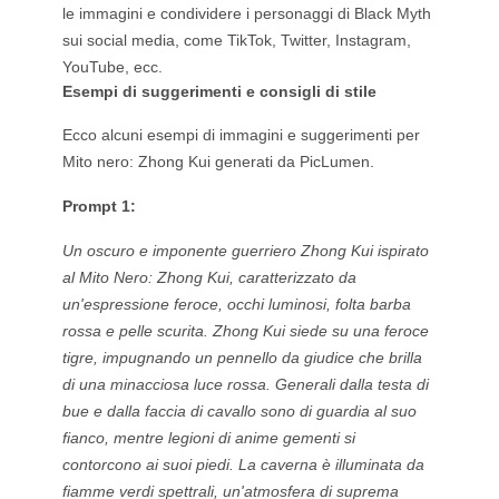
le immagini e condividere i personaggi di Black Myth
sui social media, come TikTok, Twitter, Instagram,
YouTube, ecc.
Esempi di suggerimenti e consigli di stile
Ecco alcuni esempi di immagini e suggerimenti per
Mito nero: Zhong Kui generati da PicLumen.
Prompt 1:
Un oscuro e imponente guerriero Zhong Kui ispirato
al Mito Nero: Zhong Kui, caratterizzato da
un'espressione feroce, occhi luminosi, folta barba
rossa e pelle scurita. Zhong Kui siede su una feroce
tigre, impugnando un pennello da giudice che brilla
di una minacciosa luce rossa. Generali dalla testa di
bue e dalla faccia di cavallo sono di guardia al suo
fianco, mentre legioni di anime gementi si
contorcono ai suoi piedi. La caverna è illuminata da
fiamme verdi spettrali, un'atmosfera di suprema