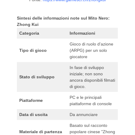
Sintesi delle informazioni note sul Mito Nero:
Zhong Kui
Categoria
Informazioni
Gioco di ruolo d'azione
Tipo di gioco
(ARPG) per un solo
giocatore
In fase di sviluppo
iniziale; non sono
Stato di sviluppo
ancora disponibili filmati
di gioco.
PC e le principali
Piattaforme
piattaforme di console
Data di uscita
Da annunciare
Basato sul racconto
Materiale di partenza
popolare cinese "Zhong