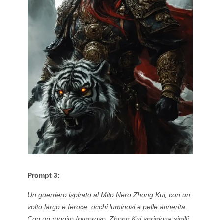
Prompt 3:
Un guerriero ispirato al Mito Nero Zhong Kui, con un
volto largo e feroce, occhi luminosi e pelle annerita.
Con un ruggito fragoroso, Zhong Kui sprigiona sigilli