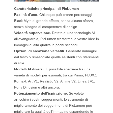
Caratteristiche principali di PicLumen
Facilità d'uso.
Chiunque può creare personaggi
Black Myth di grande effetto, senza alcuno sforzo,
senza bisogno di competenze di design.
Velocità superveloce.
Dotato di una tecnologia AI
all'avanguardia, PicLumen trasforma le vostre idee in
immagini di alta qualità in pochi secondi.
Opzioni di creazione versatili.
Generate immagini
dal testo o rimescolate quelle esistenti con riferimenti
di stile.
Modelli AI diversi.
È possibile scegliere tra una
varietà di modelli perfezionati, tra cui Primo, FLUX.1
Kontext, Art V1, Realistic V2, Anime V2, Lineart V1,
Pony Diffusion e altri ancora.
Potenziamento dell'ispirazione.
Se volete
arricchire i vostri suggerimenti, lo strumento di
miglioramento dei suggerimenti di PicLumen può
migliorare la qualità dell'immagine espandendo le