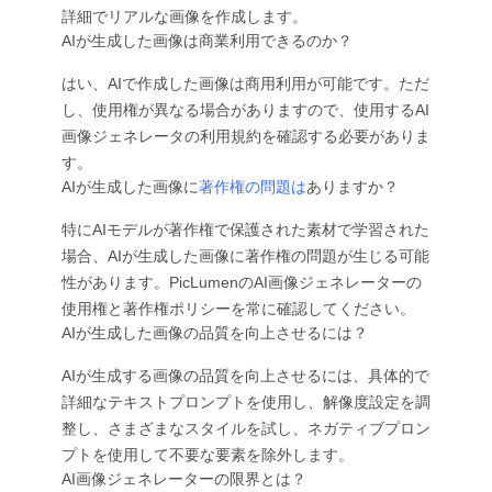
詳細でリアルな画像を作成します。
AIが生成した画像は商業利用できるのか？
はい、AIで作成した画像は商用利用が可能です。ただ
し、使用権が異なる場合がありますので、使用するAI
画像ジェネレータの利用規約を確認する必要がありま
す。
AIが生成した画像に
著作権の問題は
ありますか？
特にAIモデルが著作権で保護された素材で学習された
場合、AIが生成した画像に著作権の問題が生じる可能
性があります。PicLumenのAI画像ジェネレーターの
使用権と著作権ポリシーを常に確認してください。
AIが生成した画像の品質を向上させるには？
AIが生成する画像の品質を向上させるには、具体的で
詳細なテキストプロンプトを使用し、解像度設定を調
整し、さまざまなスタイルを試し、ネガティブプロン
プトを使用して不要な要素を除外します。
AI画像ジェネレーターの限界とは？