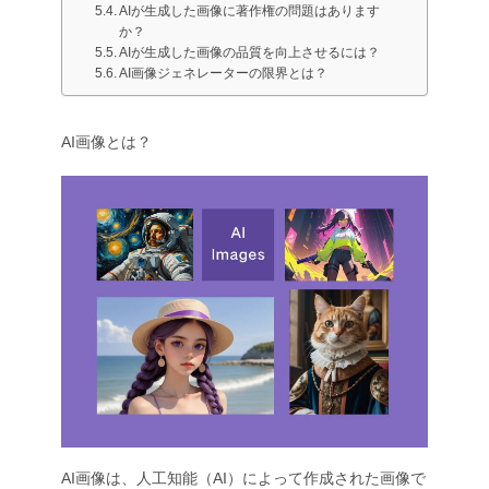
AIが生成した画像に著作権の問題はあります
か？
AIが生成した画像の品質を向上させるには？
AI画像ジェネレーターの限界とは？
AI画像とは？
AI画像は、人工知能（AI）によって作成された画像で