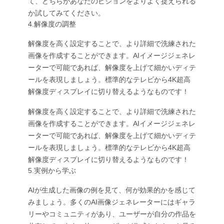
て、どちらがあなたのビジョンをよりよく捉えられる
か試してみてください。
4.解像度の調整
解像度を高く設定することで、より詳細で洗練された
画像を作成することができます。AIイメージジェネレ
ーターで可能であれば、解像度を上げて細かいディテ
ールを表現しましょう。標準的なテレビから4K超高
解像度ディスプレイに切り替えるようなものです！
解像度を高く設定することで、より詳細で洗練された
画像を作成することができます。AIイメージジェネレ
ーターで可能であれば、解像度を上げて細かいディテ
ールを表現しましょう。標準的なテレビから4K超高
解像度ディスプレイに切り替えるようなものです！
5.実例から学ぶ
AIが生成した画像の例を見て、何が効果的かを感じて
みましょう。多くのAI画像ジェネレーターにはギャラ
リーやコミュニティがあり、ユーザーが自分の作品を