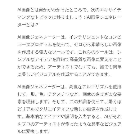
AI画像とは何かがわかったところで、次のエキサイテ
ィングなトピックに移りましょう：AI画像ジェネレー
ターとは？
AI画像ジェネレーターは、インテリジェントなコンピ
ュータプログラムを使って、ゼロから素晴らしい画像
を作成する強力なツールです。これらのツールは、シ
ンプルなアイデアを詳細で高品質な画像に変えること
ができるため、アーティストでなくても、誰でも簡単
に美しいビジュアルを作成することができます。
AI画像ジェネレーターは、高度なアルゴリズムを使用
して、形、色、テクスチャなど、画像のさまざまな要
素を理解します。そして、この知識を使って、驚くほ
どリアルでクリエイティブな新しい画像を作成しま
す。基本的なアイデアや説明を入力すると、AIがそれ
をプロのアーティストが作ったような見事なビジュア
ルに変換します。