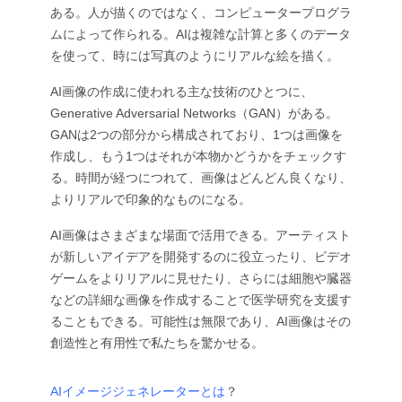
ある。人が描くのではなく、コンピュータープログラ
ムによって作られる。AIは複雑な計算と多くのデータ
を使って、時には写真のようにリアルな絵を描く。
AI画像の作成に使われる主な技術のひとつに、
Generative Adversarial Networks（GAN）がある。
GANは2つの部分から構成されており、1つは画像を
作成し、もう1つはそれが本物かどうかをチェックす
る。時間が経つにつれて、画像はどんどん良くなり、
よりリアルで印象的なものになる。
AI画像はさまざまな場面で活用できる。アーティスト
が新しいアイデアを開発するのに役立ったり、ビデオ
ゲームをよりリアルに見せたり、さらには細胞や臓器
などの詳細な画像を作成することで医学研究を支援す
ることもできる。可能性は無限であり、AI画像はその
創造性と有用性で私たちを驚かせる。
AIイメージジェネレーターとは
？