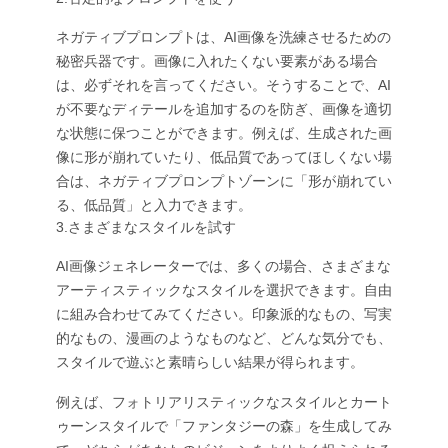
ネガティブプロンプトは、AI画像を洗練させるための
秘密兵器です。画像に入れたくない要素がある場合
は、必ずそれを言ってください。そうすることで、AI
が不要なディテールを追加するのを防ぎ、画像を適切
な状態に保つことができます。例えば、生成された画
像に形が崩れていたり、低品質であってほしくない場
合は、ネガティブプロンプトゾーンに「形が崩れてい
る、低品質」と入力できます。
3.さまざまなスタイルを試す
AI画像ジェネレーターでは、多くの場合、さまざまな
アーティスティックなスタイルを選択できます。自由
に組み合わせてみてください。印象派的なもの、写実
的なもの、漫画のようなものなど、どんな気分でも、
スタイルで遊ぶと素晴らしい結果が得られます。
例えば、フォトリアリスティックなスタイルとカート
ゥーンスタイルで「ファンタジーの森」を生成してみ