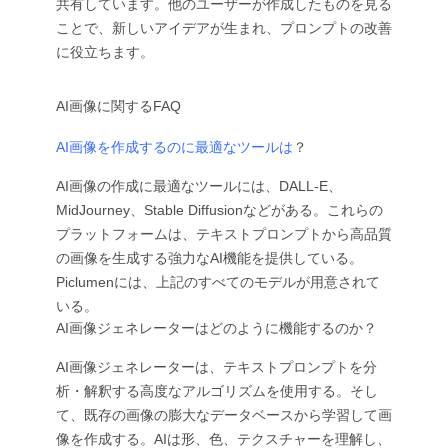
共有しています。他のユーザーが作成したものを見る
ことで、新しいアイデアが生まれ、プロンプトの改善
に役立ちます。
AI画像に関するFAQ
AI画像を作成するのに最適なツールは
？
AI画像の作成に最適なツールには、DALL-E、
MidJourney、Stable Diffusionなどがある。これらの
プラットフォームは、テキストプロンプトから高品質
の画像を生成する強力なAI機能を提供している。
Piclumenには、上記のすべてのモデルが用意されて
いる。
AI画像ジェネレーターはどのように機能するのか？
AI画像ジェネレーターは、テキストプロンプトを分
析・解釈する高度なアルゴリズムを使用する。そし
て、既存の画像の膨大なデータベースから学習して画
像を作成する。AIは形、色、テクスチャーを理解し、