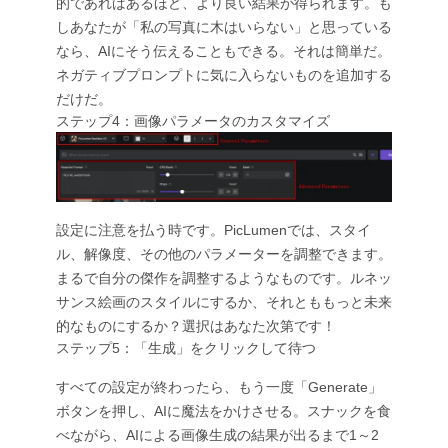
的であればあるほど、より良い結果が得られます。も
しあなたが「私の写真に木はいらない」と思っている
なら、AIにそう伝えることもできる。それは簡単だ。
ネガティブプロンプトに気に入らないものを追加する
だけだ。
ステップ4：画像パラメータのカスタマイズ
設定に注意を払う時です。PicLumenでは、スタイ
ル、解像度、その他のパラメーターを調整できます。
まるで自分の傑作を調整するようなものです。ルネッ
サンス絵画のスタイルにするか、それとももっと未来
的なものにするか？選択はあなた次第です！
ステップ5：「生成」をクリックして待つ
すべての設定が終わったら、もう一度「Generate」
ボタンを押し、AIに魔法をかけさせる。スナックを食
べながら、AIによる画像生成の結果が出るまで1～2