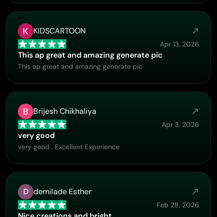
KIDSCARTOON
Apr 13, 2026
This ap great and amazing generate pic
This ap great and amazing generate pic
Brijesh Chikhaliya
Apr 3, 2026
very good
very good , Excellent Experience
D
demilade Esther
Feb 28, 2026
Nice creations and bright