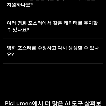
지원하나요?
네. PicLumen은 2:3, 3:4, 4:5, 1:1, 16:9, 9:16 등 인기 있는
가로세로 비율을 지원해, 인쇄물, 스트리밍 플랫폼, 소셜
여러 영화 포스터에서 같은 캐릭터를 유지할
미디어, 웹사이트, 디지털 광고용 포스터를 쉽게 제작할
수 있나요?
수 있습니다.
네. 동일한 레퍼런스 이미지를 업로드하면, 얼굴 특징·의
상·전체 캐릭터 아이덴티티를 유지한 채 여러 포스터를
영화 포스터를 수정하고 다시 생성할 수 있나
만들 수 있습니다.
요?
네. 언제든지 프롬프트를 수정하거나 생성 설정을 조정
하고, 새로운 변주를 만들 수 있습니다. 이를 통해 디자인
을 계속 다듬고, 다양한 비주얼 방향을 실험하며, 원하는
시네마틱 룩을 정확히 구현할 수 있습니다.
PicLumen에서 더 많은 AI 도구 살펴보