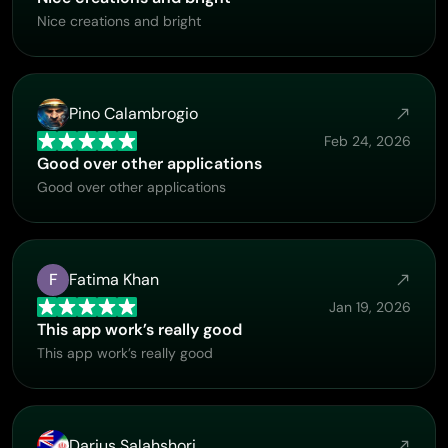
Nice creations and bright
Pino Calambrogio
Feb 24, 2026
Good over other applications
Good over other applications
F
Fatima Khan
Jan 19, 2026
This app work’s really good
This app work’s really good
Darius Salahshori