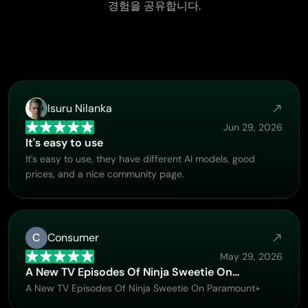
경험을 공유합니다.
Isuru Nilanka
Jun 29, 2026
It's easy to use
It's easy to use, they have different AI models, good
prices, and a nice community page.
C
Consumer
May 29, 2026
A New TV Episodes Of Ninja Sweetie On…
A New TV Episodes Of Ninja Sweetie On Paramount+