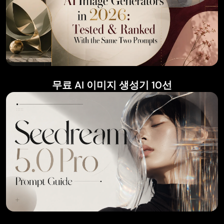
무료 AI 이미지 생성기 10선