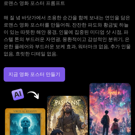
로맨스 영화 포스터 프롬프트
해 질 녘 바닷가에서 조용한 순간을 함께 보내는 연인을 담은
로맨스 영화 포스터를 만들어줘. 잔잔한 파도와 황금빛 하늘
이 있는 따뜻한 해안 풍경, 인물에 집중된 미디엄 샷 시점, 파
스텔 톤의 부드러운 자연광, 몽환적이고 감성적인 분위기, 은
은한 플레어와 부드러운 보케 효과, 워터마크 없음, 추가 인물
없음, 흐릿한 디테일 없음.
지금 영화 포스터 만들기