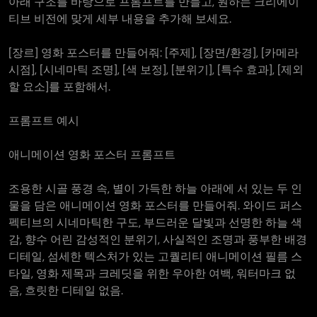
아래 구조를 바탕으로 프롬프트를 만들고, 원하는 크리에이
티브 비전에 맞게 세부 내용을 추가해 보세요.
[장르] 영화 포스터를 만들어줘: [주제], [장면/환경], [카메라
시점], [시네마틱 조명], [색 보정], [분위기], [특수 효과], [제외
할 요소]를 포함해서.
프롬프트 예시
애니메이션 영화 포스터 프롬프트
조용한 시골 풍경 속, 별이 가득한 하늘 아래에 서 있는 두 인
물을 담은 애니메이션 영화 포스터를 만들어줘. 와이드 퍼스
펙티브의 시네마틱한 구도, 부드러운 달빛과 선명한 하늘 색
감, 향수 어린 감성적인 분위기, 사실적인 조명과 풍부한 배경
디테일, 섬세한 텍스처가 있는 고퀄리티 애니메이션 필름 스
타일, 영화 제목과 크레딧을 위한 우아한 여백, 워터마크 없
음, 흐릿한 디테일 없음.