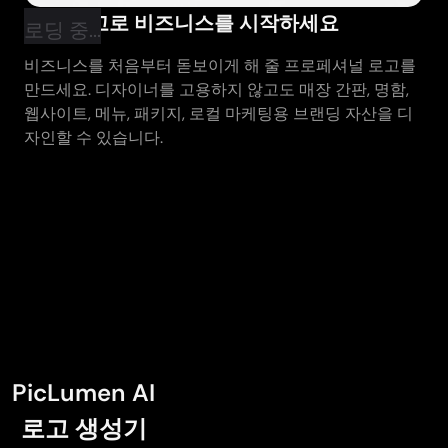
프로 로고로 비즈니스를 시작하세요
로딩 중...
비즈니스를 처음부터 돋보이게 해 줄 프로페셔널 로고를
만드세요. 디자이너를 고용하지 않고도 매장 간판, 명함,
웹사이트, 메뉴, 패키지, 로컬 마케팅용 브랜딩 자산을 디
자인할 수 있습니다.
PicLumen AI
로고 생성기