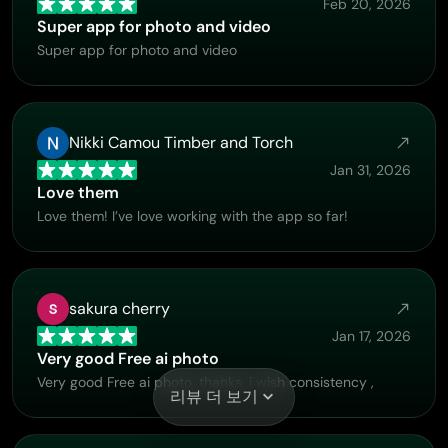
Feb 20, 2026
Super app for photo and video
Super app for photo and video
Nikki Camou Timber and Torch
Jan 31, 2026
Love them
Love them! I’ve love working with the app so far!
sakura cherry
Jan 17, 2026
Very good Free ai photo
Very good Free ai photo, thanks, i wish consistency ,
리뷰 더 보기