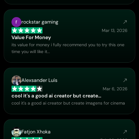
truly enjoy using the platform and appreciate the level of
support and dedication behind it. I would absolutely
recommend PicLumen to anyone interested in this type
rockstar gaming
of creative work.
Mar 13, 2026
Value For Money
its value for money i fully recommend you to try this one
time you will like it...
Alexsander Luís
Mar 6, 2026
cool it's a good ai creator but create…
cool it's a good ai creator but create imagens for cinema
Fatjon Xhoka