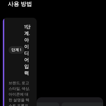
사용 방법
1단
계.
아
이
단계 1
디
어
입
력
브랜드, 로고
스타일, 색상,
아이콘에 대
한 설명을 텍
스트 프롬프