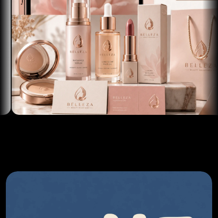
로딩 중...