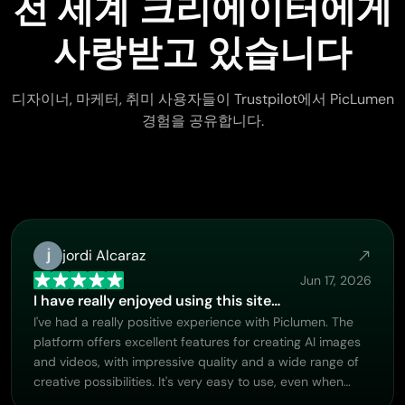
전 세계 크리에이터에게
사랑받고 있습니다
디자이너, 마케터, 취미 사용자들이 Trustpilot에서 PicLumen
경험을 공유합니다.
jordi Alcaraz
Jun 17, 2026
I have really enjoyed using this site…
I've had a really positive experience with Piclumen. The
platform offers excellent features for creating AI images
and videos, with impressive quality and a wide range of
creative possibilities. It's very easy to use, even when
experimenting with more complex ideas, and the whole