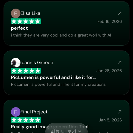
Elisa Lika
Feb 16, 2026
perfect
i think they are very cool and do a great worl with AI
Ioannis Greece
Jan 28, 2026
PicLumen is powerful and i like it for…
PicLumen is powerful and i like it for my creations.
Final Project
Jan 5, 2026
Really good image generation Tool
리뷰 더 보기