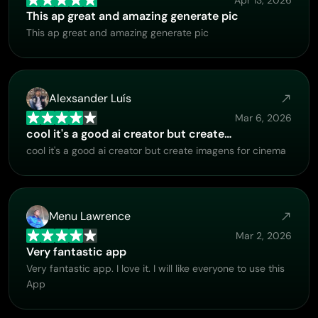
Apr 13, 2026
This ap great and amazing generate pic
This ap great and amazing generate pic
Alexsander Luís
Mar 6, 2026
cool it's a good ai creator but create…
cool it's a good ai creator but create imagens for cinema
Menu Lawrence
Mar 2, 2026
Very fantastic app
Very fantastic app. I love it. I will like everyone to use this
App