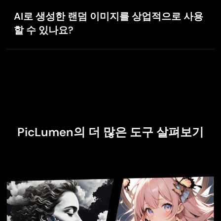
젠테이션, 스토리텔링, 게임 에셋, 마케팅 자료, 무드보드,
AI로 생성한 랜덤 이미지를 상업적으로 사용
개인 창작 프로젝트 등에 활용할 수 있습니다.
할 수 있나요?
네, 다만 상업적 사용 가능 여부는 PicLumen 요금제에
따라 달라집니다. 유료 요금제 사용자는 생성한 AI 이미
지를 상업 프로젝트에 사용할 수 있지만, Basic 요금제
사용자는 사용할 수 없습니다. 자세한 내용은 PicLumen
의
이용 약관
을 참고하세요.
PicLumen의 더 많은 도구 살펴보기