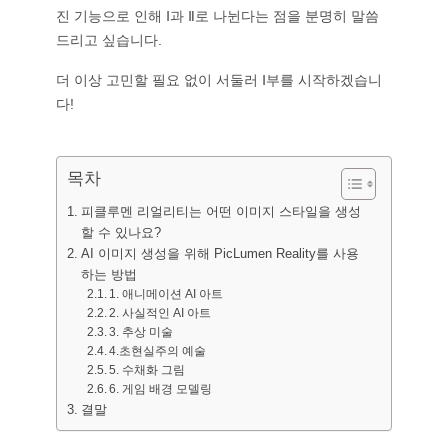
AI 타투 생성기
진 기능으로 인해 Ⅰ과 Ⅱ로 나뉜다는 점을 분명히 말씀
AI 아바타 생성기
드리고 싶습니다.
AI 포즈 생성기
더 이상 고민할 필요 없이 서둘러 Ⅰ부를 시작하겠습니
다!
목차
피클루멘 리얼리티는 어떤 이미지 스타일을 생성
할 수 있나요?
AI 이미지 생성을 위해 PicLumen Reality를 사용
하는 방법
1. 애니메이션 AI 아트
2. 사실적인 AI 아트
3. 추상 미술
4.초현실주의 예술
5. 수채화 그림
6. 게임 배경 모델링
결말