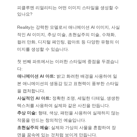
피클루멘 리얼리티는 어떤 이미지 스타일을 생성할 수
있나요?
Reality는 강력한 모델로서 애니메이션 AI 이미지, 사실
적인 AI 이미지, 추상 미술, 초현실주의 미술, 수채화,
컬러 만화, 디지털 페인팅, 팝아트 등 다양한 유형의 이
미지를 생성할 수 있습니다.
첫 번째 파트에서는 이러한 스타일에 중점을 두겠습니
다:
애니메이션 AI 아트:
밝고 화려한 배경을 사용하여 일
본 애니메이션의 생동감 있고 표현력이 풍부한 스타일
을 캡처합니다.
사실적인 AI 아트:
정확한 조명, 세밀한 디테일, 생생한
텍스처를 사용하여 실제와 같은 사진을 만듭니다.
추상 미술:
형태, 색상, 패턴을 사용하여 실재하지 않는
작품을 만드는 창의적인 예술입니다.
초현실주의 예술:
실제와 가상의 사물을 혼합하여 장
면을 꿈속에 있는 것처럼 보이게 만듭니다.