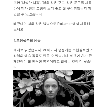
또한 '생생한 색감', '영화 같은 구도' 같은 문구를 사용
하여 제가 만든 그림이 보기 좋고 잘 구성되었는지 확
인할 수 있었습니다.
배웠다면 저와 같은 방법으로 PicLumen에서 사용해
보세요.
4
.초현실주의 예술
제대로 읽었습니다. AI 이미지 생성기는 초현실적인 스
타일의 예술 작품도 만들 수 있습니다. 애초에 AI가 존
재했어야 할 안락한 영역이라고 말하는 것이 더 낫습니
다.